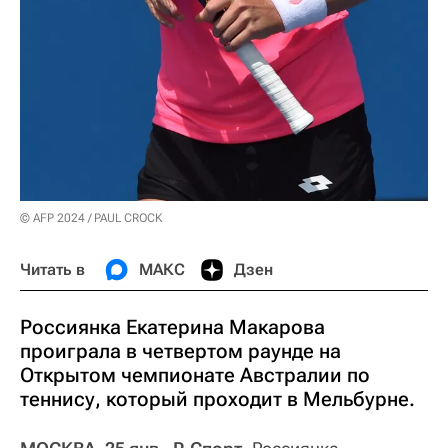
© AFP 2024 / PAUL CROCK
Читать в
МАКС
Дзен
Россиянка Екатерина Макарова
проиграла в четвертом раунде на
Открытом чемпионате Австралии по
теннису, который проходит в Мельбурне.