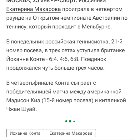
МОСКВА, 25 янв - Р-Спорт.
Россиянка
Екатерина Макарова
проиграла в четвертом
раунде на
Открытом чемпионате Австралии по 
теннису
, который проходит в Мельбурне.
В понедельник российская теннисистка, 21-й
номер посева, в трех сетах уступила британке
Йоханне Конте - 6:4. 4:6, 6:8. Поединок
продолжался чуть больше трех часов.
В четвертьфинале Конта сыграет с
победительницей матча между американкой
Мэдисон Киз (15-й номер посева) и китаянкой
Чжан Шуай.
Йоханна Конта
Екатерина Макарова