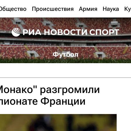
Общество
Происшествия
Армия
Наука
Ку
Футбол
Монако" разгромили
мпионате Франции