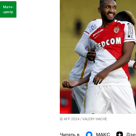
Матч-
центр
© AFP 2024 / VALERY HACHE
Читать в
МАКС
Дзе