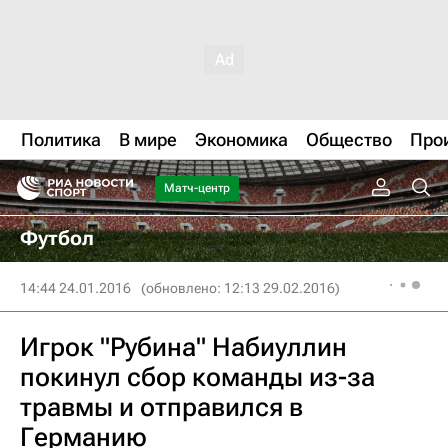
Политика
В мире
Экономика
Общество
Про
Матч-центр
Футбол
14:44 24.01.2016
(обновлено: 12:13 29.02.2016)
Игрок "Рубина" Набиуллин
покинул сбор команды из-за
травмы и отправился в
Германию