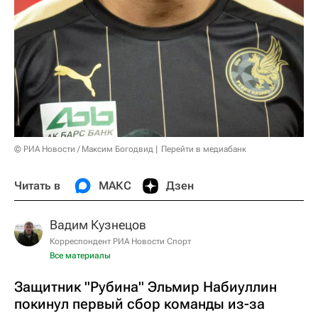
© РИА Новости / Максим Богодвид
Перейти в медиабанк
Читать в
МАКС
Дзен
Вадим Кузнецов
Корреспондент РИА Новости Спорт
Все материалы
Защитник "Рубина" Эльмир Набиуллин
покинул первый сбор команды из-за