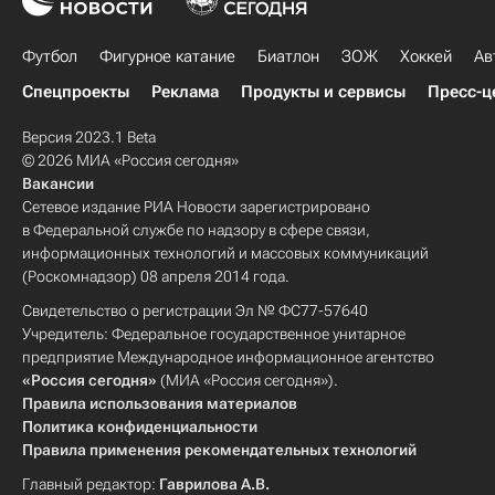
Футбол
Фигурное катание
Биатлон
ЗОЖ
Хоккей
Ав
Спецпроекты
Реклама
Продукты и сервисы
Пресс-ц
Версия 2023.1 Beta
© 2026 МИА «Россия сегодня»
Вакансии
Сетевое издание РИА Новости зарегистрировано
в Федеральной службе по надзору в сфере связи,
информационных технологий и массовых коммуникаций
(Роскомнадзор) 08 апреля 2014 года.
Свидетельство о регистрации Эл № ФС77-57640
Учредитель: Федеральное государственное унитарное
предприятие Международное информационное агентство
«Россия сегодня»
(МИА «Россия сегодня»).
Правила использования материалов
Политика конфиденциальности
Правила применения рекомендательных технологий
Главный редактор:
Гаврилова А.В.