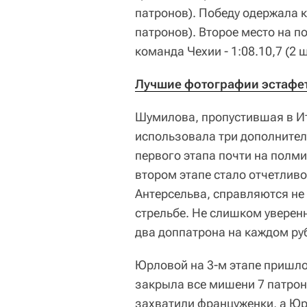
патронов). Победу одержала к
патронов). Второе место на п
команда Чехии - 1:08.10,7 (2
Лучшие фотографии эстафет
Шумилова, пропустившая в Ит
использовала три дополнител
первого этапа почти на полми
втором этапе стало отчетливо
Антерсельва, справляются не
стрельбе. Не слишком уверен
два доппатрона на каждом руб
Юрловой на 3-м этапе пришло
закрыла все мишени 7 патрон
захватили француженки, а Юр