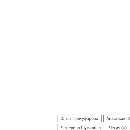
Ольга Подчуфарова
Анастасия 
Екатерина Шумилова
Чехия (ж)