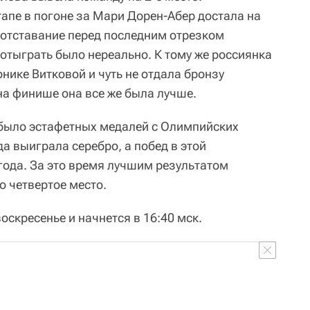
апе в погоне за Мари Дорен-Абер достала на
и отставание перед последним отрезком
 отыграть было нереально. К тому же россиянка
онике Витковой и чуть не отдала бронзу
на финише она все же была лучше.
 было эстафетных медалей с Олимпийских
да выиграла серебро, а побед в этой
 года. За это время лучшим результатом
о четвертое место.
оскресенье и начнется в 16:40 мск.