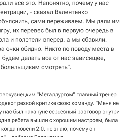
али все это. Непонятно, почему у нас
ентрации, - сказал Валентенко
объяснить, сами переживаем. Мы дали им
гру, их перевес был в первую очередь в
ола и полетели вперед, а мы сбавили.
за очки обидно. Никто по поводу места в
 будем делать все от нас зависящее,
 болельщикам смотреть".
овокузнецким "Металлургом" главный тренер
одверг резкой критике свою команду. "Меня не
 у нас был накануне серьезный разговор внутри
годня ребята вышли с хорошим настроем, была
 когда повели 2:0, не знаю, почему он