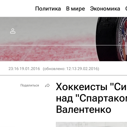
Политика
В мире
Экономика
23:16 19.01.2016
(обновлено: 12:13 29.02.2016)
Хоккеисты "Си
Поделиться
над "Спартако
Валентенко