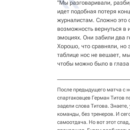
"Мы разговаривали, разбир
идет подобная потеря конц
журналистам. Сложно это 
возможность вернуться в и
эмоциях. Они забили два г
Хорошо, что сравняли, но 
таблице нос не вешает, мы
чтобы можно было в глаза
После предыдущего матча с н
спартаковцев Герман Титов п
задели слова Титова. Знаете,
команды, без тренеров. И се
самоотдача. Но вот этот спад,