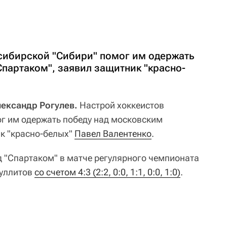
сибирской "Сибири" помог им одержать
партаком", заявил защитник "красно-
лександр Рогулев.
Настрой хоккеистов
ог им одержать победу над московским
ик "красно-белых"
Павел Валентенко
.
д "Спартаком" в матче регулярного чемпионата
буллитов
со счетом 4:3 (2:2, 0:0, 1:1, 0:0, 1:0)
.