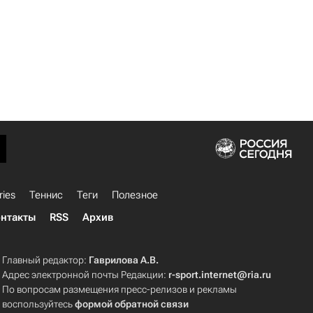
ries
Теннис
Теги
Полезное
нтакты
RSS
Архив
Главный редактор:
Гаврилова А.В.
Адрес электронной почты Редакции:
r-sport.internet@ria.ru
По вопросам размещения пресс-релизов и рекламы
воспользуйтесь
формой обратной связи