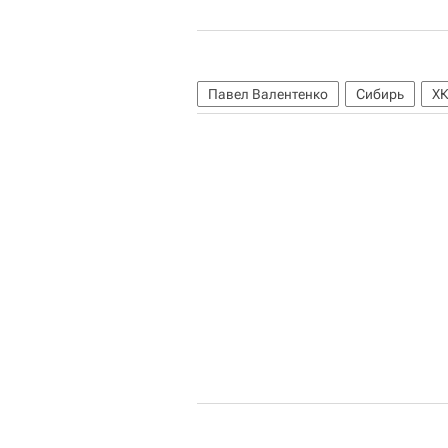
Павел Валентенко
Сибирь
ХК