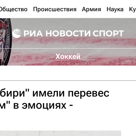
Общество
Происшествия
Армия
Наука
Ку
Хоккей
бири" имели перевес
м" в эмоциях -