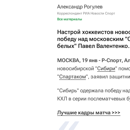
Александр Рогулев
Корреспондент РИА Новости Спорт
Все материалы
Настрой хоккеистов ново
победу над московским "С
белых" Павел Валентенко.
МОСКВА, 19 янв - Р-Спорт, А
новосибирской "
Сибири
" пом
"
Спартаком
", заявил защитн
"Сибирь" одержала победу на
КХЛ в серии послематчевых 
Лучшие кадры матча >>>