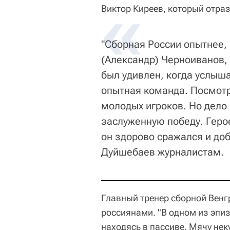
Виктор Киреев, который отраз
"Сборная России опытнее,
(Александр) Черноиванов, 
был удивлен, когда услыша
опытная команда. Посмотр
молодых игроков. Но дело
заслуженную победу. Геро
он здорово сражался и доб
Дуйшебаев журналистам.
Главный тренер сборной Венгр
россиянами. "В одном из эпи
находясь в пассиве. Мячу нек