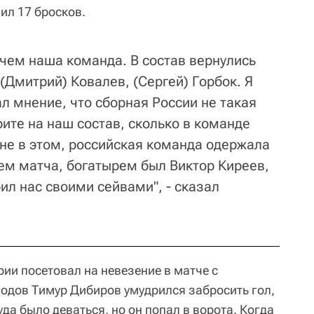
ил 17 бросков.
 чем наша команда. В состав вернулись
(Дмитрий) Ковалев, (Сергей) Горбок. Я
л мнение, что сборная России не такая
ите на наш состав, сколько в команде
 не в этом, российская команда одержала
ем матча, богатырем был Виктор Киреев,
ил нас своими сейвами", - сказал
ии посетовал на невезение в матче с
зодов Тимур Дибиров умудрился забросить гол,
уда было деваться, но он попал в ворота. Когда