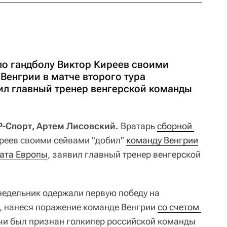
по гандболу Виктор Киреев своими
Венгрии в матче второго тура
ил главный тренер венгерской команды
 Р-Спорт, Артем Лисовский.
Вратарь
сборной 
реев своими сейвами "добил"
команду Венгрии
ата Европы
, заявил главный тренер венгерской
недельник одержали первую победу на
, нанеся поражение команде Венгрии
со счетом 
чи был признан голкипер российской команды