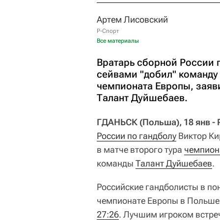
Артем Лисовский
Р-Спорт
Все материалы
Вратарь сборной России 
сейвами "добил" команду 
чемпионата Европы, заяв
Талант Дуйшебаев.
ГДАНЬСК (Польша), 18 янв -
России по гандболу
Виктор Ки
в матче второго тура
чемпион
команды
Талант Дуйшебаев
.
Российские гандболисты в по
чемпионате Европы в Польше
27:26
. Лучшим игроком встре