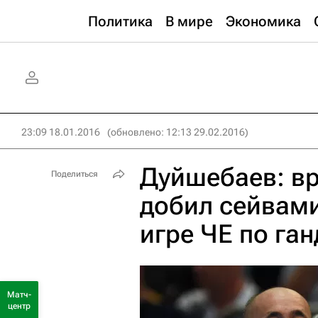
Политика
В мире
Экономика
23:09 18.01.2016
(обновлено: 12:13 29.02.2016)
Дуйшебаев: вр
Поделиться
добил сейвами
игре ЧЕ по га
Матч-
центр