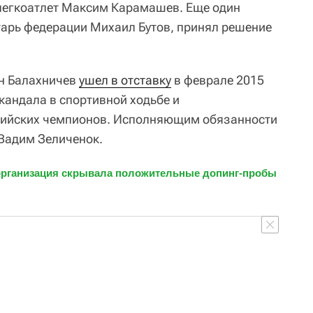
легкоатлет Максим Карамашев. Еще один
тарь федерации Михаил Бутов, принял решение
н Балахничев
ушел в отставку
в феврале 2015
кандала в спортивной ходьбе и
пийских чемпионов. Исполняющим обязанности
Вадим Зеличенок.
 организация скрывала положительные допинг-пробы 