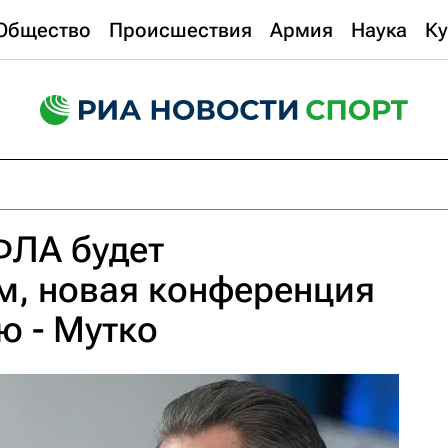
Общество
Происшествия
Армия
Наука
Ку
ФЛА будет
м, новая конференция
ю - Мутко