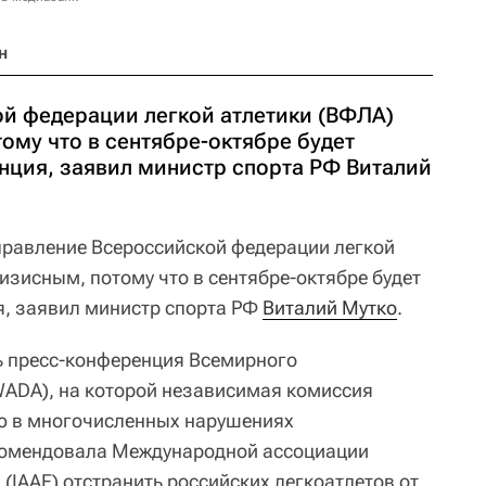
н
й федерации легкой атлетики (ВФЛА)
ому что в сентябре-октябре будет
нция, заявил министр спорта РФ Виталий
равление Всероссийской федерации легкой
ризисным, потому что в сентябре-октябре будет
я, заявил министр спорта РФ
Виталий Мутко
.
ь пресс-конференция Всемирного
WADA), на которой независимая комиссия
ю в многочисленных нарушениях
комендовала Международной ассоциации
(IAAF) отстранить российских легкоатлетов от