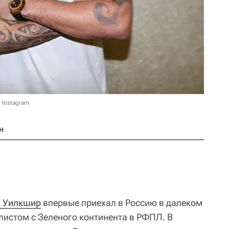
 Instagram
н
 Уилкшир
впервые приехал в Россию в далеком
листом с Зеленого континента в РФПЛ. В