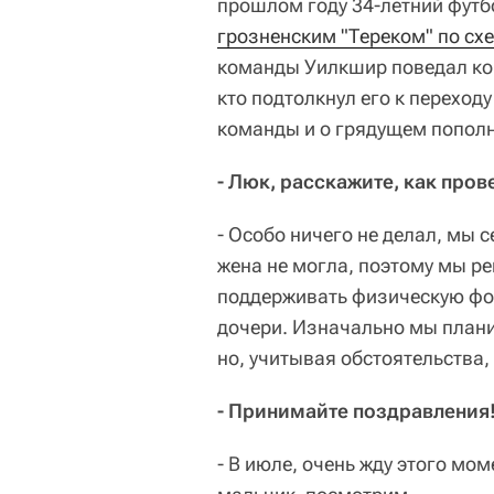
прошлом году 34-летний футб
грозненским "Тереком" по сх
команды Уилкшир поведал ко
кто подтолкнул его к переходу
команды и о грядущем пополн
- Люк, расскажите, как про
- Особо ничего не делал, мы с
жена не могла, поэтому мы ре
поддерживать физическую фо
дочери. Изначально мы плани
но, учитывая обстоятельства,
- Принимайте поздравления!
- В июле, очень жду этого мом