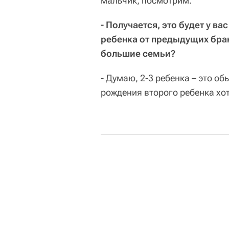
мальчик, посмотрим.
- Получается, это будет у в
ребенка от предыдущих брак
большие семьи?
- Думаю, 2-3 ребенка – это о
рождения второго ребенка хо