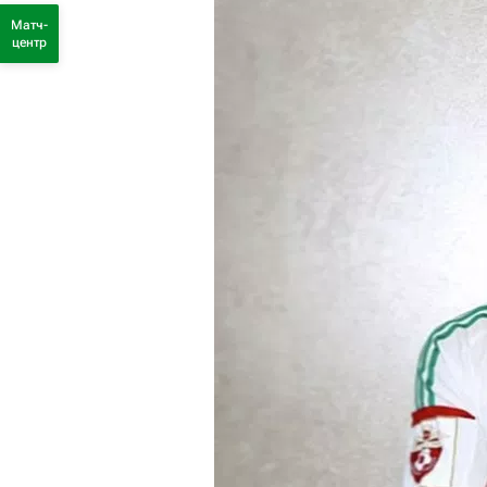
Матч-
центр