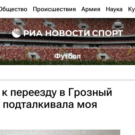
Общество
Происшествия
Армия
Наука
Ку
Футбол
к переезду в Грозный
 подталкивала моя