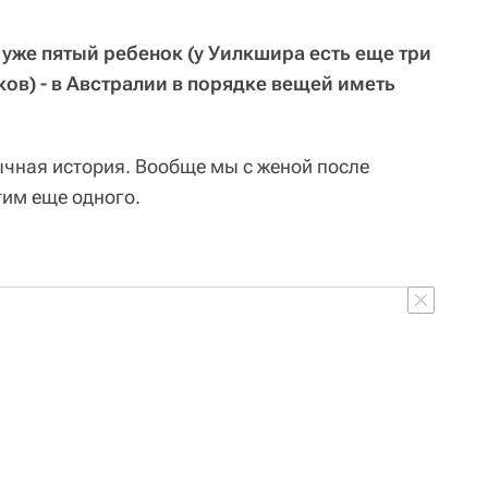
ас уже пятый ребенок (у Уилкшира есть еще три
ов) - в Австралии в порядке вещей иметь
бычная история. Вообще мы с женой после
тим еще одного.