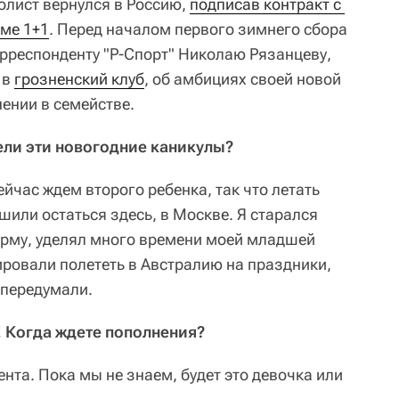
олист вернулся в Россию,
подписав контракт с 
еме 1+1
. Перед началом первого зимнего сбора
рреспонденту "Р-Спорт" Николаю Рязанцеву,
 в
грозненский клуб
, об амбициях своей новой
ении в семействе.
вели эти новогодние каникулы?
ейчас ждем второго ребенка, так что летать
шили остаться здесь, в Москве. Я старался
рму, уделял много времени моей младшей
ровали полететь в Австралию на праздники,
 передумали.
 Когда ждете пополнения?
ента. Пока мы не знаем, будет это девочка или