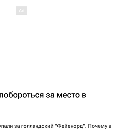
 побороться за место в
упали за
голландский "Фейенорд"
. Почему в