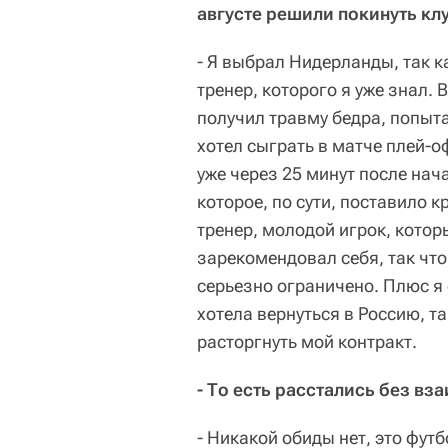
августе решили покинуть кл
- Я выбрал Нидерланды, так к
тренер, которого я уже знал. 
получил травму бедра, попыта
хотел сыграть в матче плей-
уже через 25 минут после нач
которое, по сути, поставило к
тренер, молодой игрок, котор
зарекомендовал себя, так что
серьезно ограничено. Плюс я 
хотела вернуться в Россию, т
расторгнуть мой контракт.
- То есть расстались без вз
- Никакой обиды нет, это фут