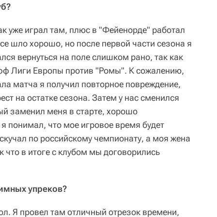
уб?
ак уже играл там, плюс в "Фейенорде" работал
Все шло хорошо, но после первой части сезона я
лся вернуться на поле слишком рано, так как
офф Лиги Европы против "Ромы". К сожалению,
ала матча я получил повторное повреждение,
рест на остатке сезона. Затем у нас сменился
ый заменил меня в старте, хорошо
 я понимал, что мое игровое время будет
скучал по российскому чемпионату, а моя жена
ак что в итоге с клубом мы договорились
аимных упреков?
бол. Я провел там отличный отрезок времени,