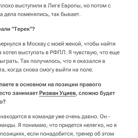
плохо выступили в Лиге Европы, но потом с
 дела поменялись, так бывает.
рали "Терек"?
вернулся в Москву с моей женой, чтобы найти
а хотел выступать в РФПЛ. Я чувствую, что еще
ыграть. Так получилось, что я оказался в
та, когда снова смогу выйти на поле.
упаете в основном на позиции правого
место занимает
Ризван Уциев
, сложно будет
ю?
 находится в команде уже очень давно. Он -
анды. Я понимаю, что придется нелегко, но я
 позициях, если понадобится, тренер об этом