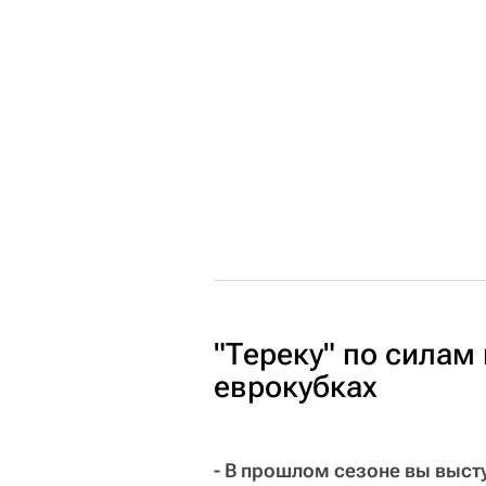
"Тереку" по силам
еврокубках
- В прошлом сезоне вы выст