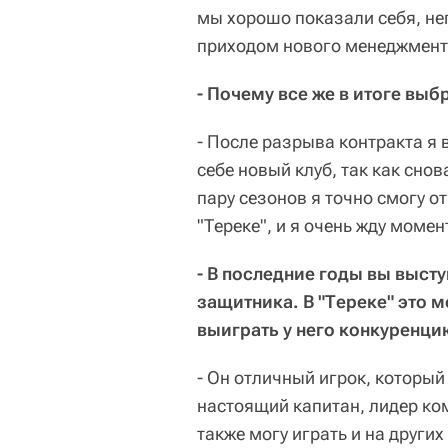
мы хорошо показали себя, не
приходом нового менеджмента
- Почему все же в итоге выб
- После разрыва контракта я 
себе новый клуб, так как снов
пару сезонов я точно смогу от
"Тереке", и я очень жду момен
- В последние годы вы выст
защитника. В "Тереке" это 
выиграть у него конкуренци
- Он отличный игрок, который
настоящий капитан, лидер ком
также могу играть и на других