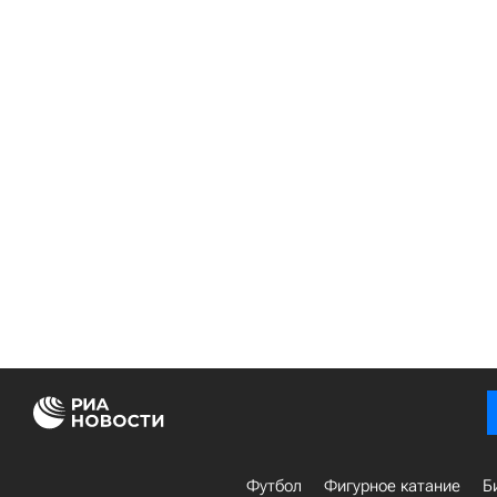
Футбол
Фигурное катание
Б