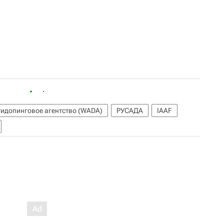
идопинговое агентство (WADA)
РУСАДА
IAAF