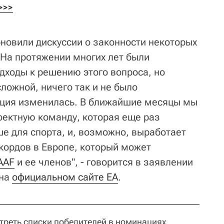
>>>
новили дискуссии о законности некоторых
 На протяжении многих лет были
ходы к решению этого вопроса, но
ложной, ничего так и не было
ация изменилась. В ближайшие месяцы мы
ектную команду, которая еще раз
ше для спорта, и, возможно, выработает
екордов в Европе, который может
AAF
и ее членов", - говорится в заявлении
 на
официальном сайте EA
.
реть списки победителей в номинациях