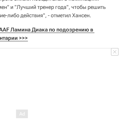
ен" и "Лучший тренер года", чтобы решить
е-либо действия", - отметил Хансен.
AAF Ламина Диака по подозрению в 
нтарии >>>