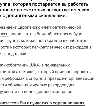
уппа, которая постарается выработать
аконности некоторых легкоатлетических
зи с допинговыми скандалами.
езидент Европейской легкоатлетической
нсен
заявил, что в ближайшее время будет
ая группа, которая постарается выработать
ности некоторых легкоатлетических рекордов в
и скандалами.
еликобритании (UKA) в понедельник
 чистой атлетики", который призван породить
ых реформах в спорте, а президент организации
сти обнуления мировых рекордов для
у спорта на волне допинг-скандалов.
оатлетов РФ от участия в соревнованиях 