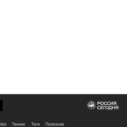
ries
Теннис
Теги
Полезное