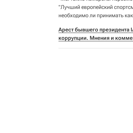
"Лучший европейский спортсм
необходимо ли принимать каки
Арест бывшего президента I
коррупции. Мнения и комме