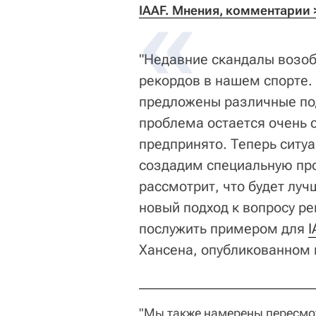
IAAF. Мнения, комментарии 
"Недавние скандалы возоб
рекордов в нашем спорте.
предложены различные под
проблема остается очень с
предпринято. Теперь ситу
создадим специальную про
рассмотрит, что будет луч
новый подход к вопросу р
послужить примером для
I
Хансена, опубликованном
"Мы также намерены пересмот