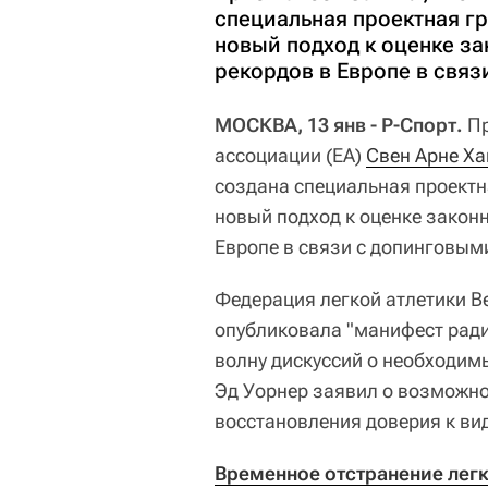
специальная проектная гр
новый подход к оценке з
рекордов в Европе в свя
МОСКВА, 13 янв - Р-Спорт.
Пр
ассоциации (EA)
Свен Арне Ха
создана специальная проектн
новый подход к оценке закон
Европе в связи с допинговым
Федерация легкой атлетики В
опубликовала "манифест ради
волну дискуссий о необходим
Эд Уорнер заявил о возможно
восстановления доверия к вид
Временное отстранение легк