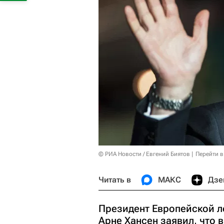
© РИА Новости / Евгений Биятов
Перейти в
Читать в
МАКС
Дзе
Президент Европейской л
Арне Хансен заявил, что 