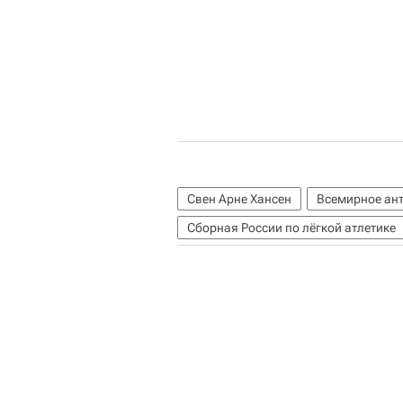
Свен Арне Хансен
Всемирное ант
Сборная России по лёгкой атлетике