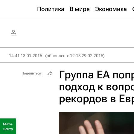
Политика
В мире
Экономика
14:41 13.01.2016
(обновлено: 12:13 29.02.2016)
Группа ЕА поп
Поделиться
подход к вопр
рекордов в Ев
Матч-
центр