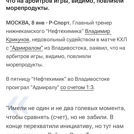
что на арбитров игры, видимо, повлияли
морепродукты.
МОСКВА, 8 янв - Р-Спорт.
Главный тренер
нижнекамского "Нефтехимика"
Владимир 
Крикунов
, недовольный судейством в матче КХЛ
с
"Адмиралом"
из Владивостока, заявил, что на
арбитров игры, видимо, повлияли
морепродукты.
В пятницу "Нефтехимик" во Владивостоке
проиграл "Адмиралу"
со счетом 1:3
.
"Имели не один и не два голевых момента,
чтобы сравнять (счет), но не забили. В
конце перехватили инициативу, но тут нам