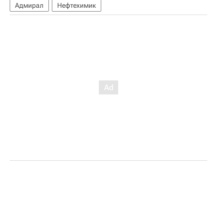
Адмирал
Нефтехимик