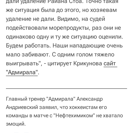
дали удаление Райана Стоа. Точно такая
же ситуация была до этого, но хозяевам
удаление не дали. Видимо, на судей
подействовали морепродукты, раз они не
одинаково одну и ту же ситуацию оценили.
Будем работать. Наши нападающие очень
мало забивают. С одним голом тяжело
выигрывать", - цитирует Крикунова
сайт 
"Адмирала"
.
Главный тренер "Адмирала" Александр
Андриевский заявил, что хоккеистам его
команды в матче с "Нефтехимиком" не хватало
эмоций.