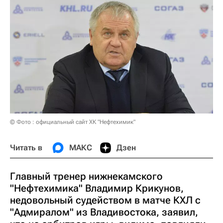
© Фото : официальный сайт ХК "Нефтехимик"
Читать в
МАКС
Дзен
Главный тренер нижнекамского
"Нефтехимика" Владимир Крикунов,
недовольный судейством в матче КХЛ с
"Адмиралом" из Владивостока, заявил,