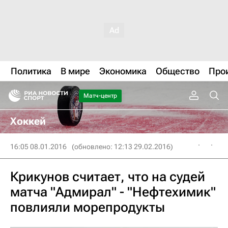
Политика
В мире
Экономика
Общество
Про
Матч-центр
Хоккей
16:05 08.01.2016
(обновлено: 12:13 29.02.2016)
Крикунов считает, что на судей
матча "Адмирал" - "Нефтехимик"
повлияли морепродукты