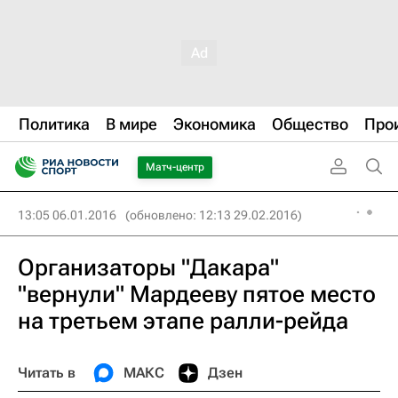
Политика
В мире
Экономика
Общество
Про
Матч-центр
13:05 06.01.2016
(обновлено: 12:13 29.02.2016)
Организаторы "Дакара"
"вернули" Мардееву пятое место
на третьем этапе ралли-рейда
Читать в
МАКС
Дзен