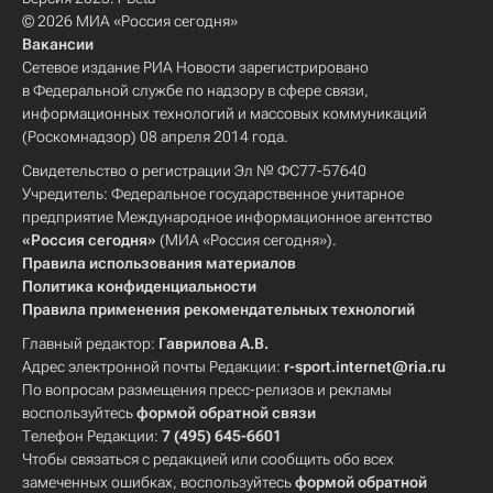
© 2026 МИА «Россия сегодня»
Вакансии
Сетевое издание РИА Новости зарегистрировано
в Федеральной службе по надзору в сфере связи,
информационных технологий и массовых коммуникаций
(Роскомнадзор) 08 апреля 2014 года.
Свидетельство о регистрации Эл № ФС77-57640
Учредитель: Федеральное государственное унитарное
предприятие Международное информационное агентство
«Россия сегодня»
(МИА «Россия сегодня»).
Правила использования материалов
Политика конфиденциальности
Правила применения рекомендательных технологий
Главный редактор:
Гаврилова А.В.
Адрес электронной почты Редакции:
r-sport.internet@ria.ru
По вопросам размещения пресс-релизов и рекламы
воспользуйтесь
формой обратной связи
Телефон Редакции:
7 (495) 645-6601
Чтобы связаться с редакцией или сообщить обо всех
замеченных ошибках, воспользуйтесь
формой обратной