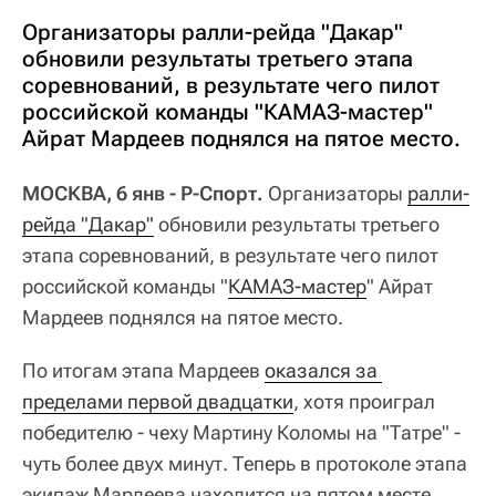
Организаторы ралли-рейда "Дакар"
обновили результаты третьего этапа
соревнований, в результате чего пилот
российской команды "КАМАЗ-мастер"
Айрат Мардеев поднялся на пятое место.
МОСКВА, 6 янв - Р-Спорт.
Организаторы
ралли-
рейда "Дакар"
обновили результаты третьего
этапа соревнований, в результате чего пилот
российской команды "
КАМАЗ-мастер
" Айрат
Мардеев поднялся на пятое место.
По итогам этапа Мардеев
оказался за 
пределами первой двадцатки
, хотя проиграл
победителю - чеху Мартину Коломы на "Татре" -
чуть более двух минут. Теперь в протоколе этапа
экипаж Мардеева находится на пятом месте.