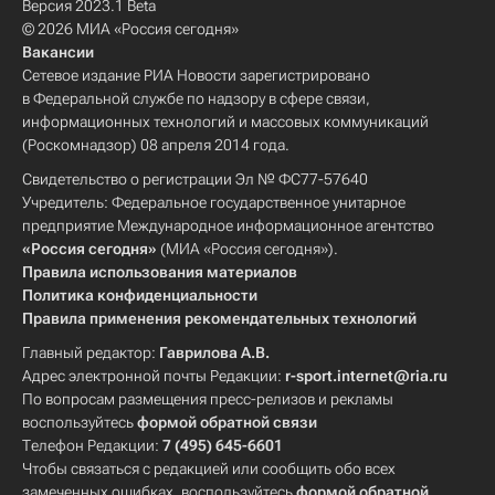
Версия 2023.1 Beta
© 2026 МИА «Россия сегодня»
Вакансии
Сетевое издание РИА Новости зарегистрировано
в Федеральной службе по надзору в сфере связи,
информационных технологий и массовых коммуникаций
(Роскомнадзор) 08 апреля 2014 года.
Свидетельство о регистрации Эл № ФС77-57640
Учредитель: Федеральное государственное унитарное
предприятие Международное информационное агентство
«Россия сегодня»
(МИА «Россия сегодня»).
Правила использования материалов
Политика конфиденциальности
Правила применения рекомендательных технологий
Главный редактор:
Гаврилова А.В.
Адрес электронной почты Редакции:
r-sport.internet@ria.ru
По вопросам размещения пресс-релизов и рекламы
воспользуйтесь
формой обратной связи
Телефон Редакции:
7 (495) 645-6601
Чтобы связаться с редакцией или сообщить обо всех
замеченных ошибках, воспользуйтесь
формой обратной