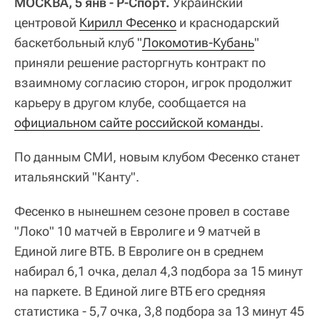
МОСКВА, 5 янв - Р-Спорт.
Украинский
центровой
Кирилл Фесенко
и краснодарский
баскетбольный клуб "
Локомотив-Кубань
"
приняли решение расторгнуть контракт по
взаимному согласию сторон, игрок продолжит
карьеру в другом клубе, сообщается на
официальном сайте российской команды
.
По данным СМИ, новым клубом Фесенко станет
итальянский "Канту".
Фесенко в нынешнем сезоне провел в составе
"Локо" 10 матчей в Евролиге и 9 матчей в
Единой лиге ВТБ. В Евролиге он в среднем
набирал 6,1 очка, делал 4,3 подбора за 15 минут
на паркете. В Единой лиге ВТБ его средняя
статистика - 5,7 очка, 3,8 подбора за 13 минут 45