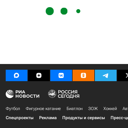
Футбол
Фигурное катание
Биатлон
ЗОЖ
Хоккей
Ав
Спецпроекты
Реклама
Продукты и сервисы
Пресс-ц