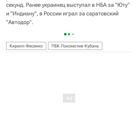
секунд. Ранее украинец выступал в НБА за "Юту"
и "Индиану", в России играл за саратовский
"Автодор".
Кирилл Фесенко
ПБК Локомотив-Кубань