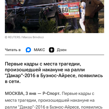
© REUTERS / Marcos Brindicci
Читать в
МАКС
Дзен
Первые кадры с места трагедии,
произошедшей накануне на ралли
"Дакар"-2016 в Буэнос-Айресе, появились
в сети.
МОСКВА, 3 янв — Р-Спорт.
Первые кадры с
места трагедии, произошедшей накануне на
ралли "Дакар"-2016 в Буэнос-Айресе, появились