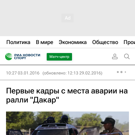
Политика
В мире
Экономика
Общество
Про
Матч-центр
10:27 03.01.2016
(обновлено: 12:13 29.02.2016)
Первые кадры с места аварии на
ралли "Дакар"