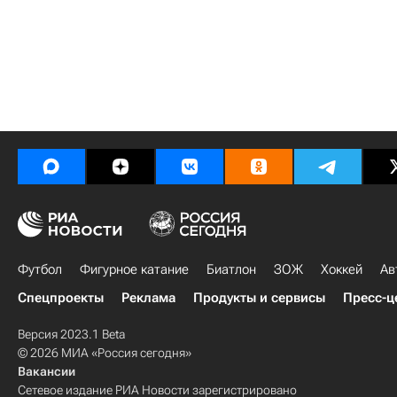
Футбол
Фигурное катание
Биатлон
ЗОЖ
Хоккей
Ав
Спецпроекты
Реклама
Продукты и сервисы
Пресс-ц
Версия 2023.1 Beta
© 2026 МИА «Россия сегодня»
Вакансии
Сетевое издание РИА Новости зарегистрировано