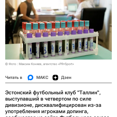
© Фото : Максим Коняев, агентство «PR+Sport»
Читать в
МАКС
Дзен
Эстонский футбольный клуб "Таллин",
выступавший в четвертом по силе
дивизионе, дисквалифицирован из-за
употребления игроками допинга,