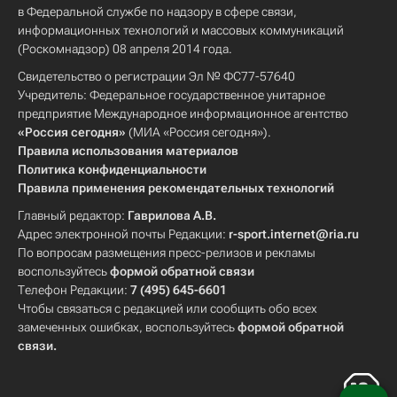
в Федеральной службе по надзору в сфере связи,
информационных технологий и массовых коммуникаций
(Роскомнадзор) 08 апреля 2014 года.
Свидетельство о регистрации Эл № ФС77-57640
Учредитель: Федеральное государственное унитарное
предприятие Международное информационное агентство
«Россия сегодня»
(МИА «Россия сегодня»).
Правила использования материалов
Политика конфиденциальности
Правила применения рекомендательных технологий
Главный редактор:
Гаврилова А.В.
Адрес электронной почты Редакции:
r-sport.internet@ria.ru
По вопросам размещения пресс-релизов и рекламы
воспользуйтесь
формой обратной связи
Телефон Редакции:
7 (495) 645-6601
Чтобы связаться с редакцией или сообщить обо всех
замеченных ошибках, воспользуйтесь
формой обратной
связи
.