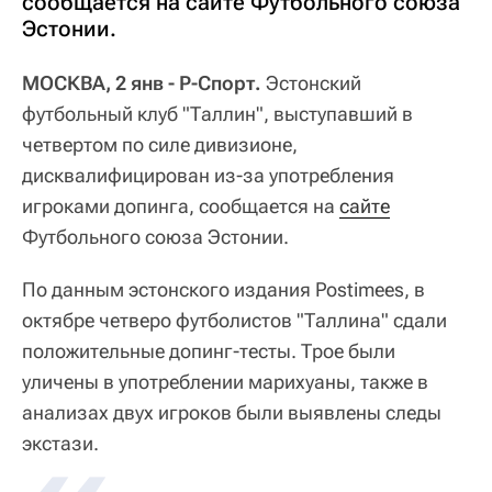
сообщается на сайте Футбольного союза
Эстонии.
МОСКВА, 2 янв - Р-Спорт.
Эстонский
футбольный клуб "Таллин", выступавший в
четвертом по силе дивизионе,
дисквалифицирован из-за употребления
игроками допинга, сообщается на
сайте
Футбольного союза Эстонии.
По данным эстонского издания Postimees, в
октябре четверо футболистов "Таллина" сдали
положительные допинг-тесты. Трое были
уличены в употреблении марихуаны, также в
анализах двух игроков были выявлены следы
экстази.