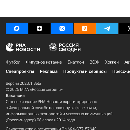
Футбол
Фигурное катание
Биатлон
ЗОЖ
Хоккей
Ав
Спецпроекты
Реклама
Продукты и сервисы
Пресс-ц
Версия 2023.1 Beta
© 2026 МИА «Россия сегодня»
Вакансии
Сетевое издание РИА Новости зарегистрировано
в Федеральной службе по надзору в сфере связи,
информационных технологий и массовых коммуникаций
(Роскомнадзор) 08 апреля 2014 года.
Свидетельство о регистрации Эл № ФС77-57640