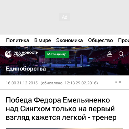
Политика
В мире
Экономика
Общество
Про
Матч-центр
Единоборства
16:00 31.12.2015
(обновлено: 12:13 29.02.2016)
Победа Федора Емельяненко
над Сингхом только на первый
взгляд кажется легкой - тренер