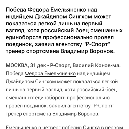
Победа Федора Емельяненко над
индийцем Джайдипом Сингхом может
показаться легкой лишь на первый
взгляд, хотя российский боец смешанных
единоборств профессионально провел
поединок, заявил агентству "Р-Спорт"
тренер спортсмена Владимир Воронов.
МОСКВА, 31 дек - Р-Спорт, Василий Конов-мл.
Победа
Федора Емельяненко
над индийцем
Джайдипом Сингхом может показаться легкой
лишь на первый взгляд, хотя российский боец
смешанных единоборств профессионально
провел поединок, заявил агентству "Р-Спорт"
тренер спортсмена Владимир Воронов.
Емельяненко в четверг
победил Сингха в первом 