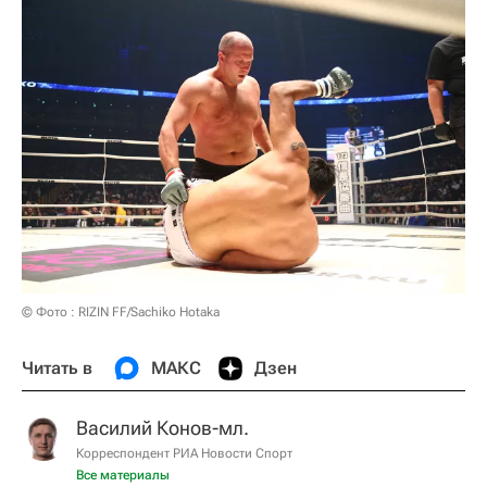
© Фото : RIZIN FF/Sachiko Hotaka
Читать в
МАКС
Дзен
Василий Конов-мл.
Корреспондент РИА Новости Спорт
Все материалы