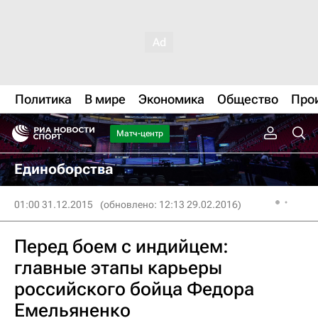
Политика
В мире
Экономика
Общество
Про
Матч-центр
Единоборства
01:00 31.12.2015
(обновлено: 12:13 29.02.2016)
Перед боем с индийцем:
главные этапы карьеры
российского бойца Федора
Емельяненко