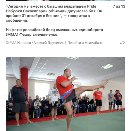
"Сегодня мы вместе с бывшим владельцем Pride
7 из 13
Набуюки Сакакибарой объявили дату моего боя. Он
пройдет 31 декабря в Японии", — говорится в
сообщении.
На фото: российский боец смешанных единоборств
(ММА) Федор Емельяненко.
© РИА Новости / Алексей Дружинин
Перейти в медиабанк