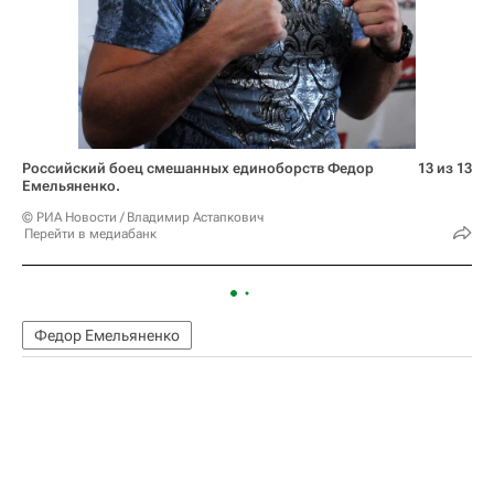
Российский боец смешанных единоборств Федор
13 из 13
Емельяненко.
© РИА Новости / Владимир Астапкович
Перейти в медиабанк
Федор Емельяненко