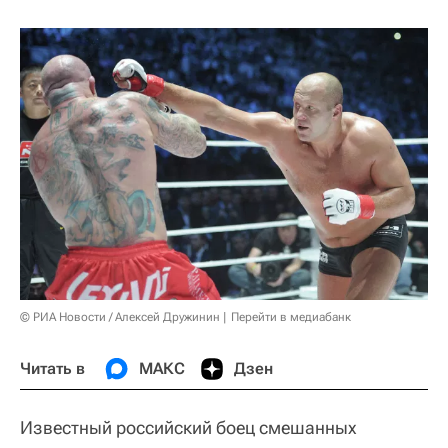
© РИА Новости / Алексей Дружинин
Перейти в медиабанк
Читать в
МАКС
Дзен
Известный российский боец смешанных