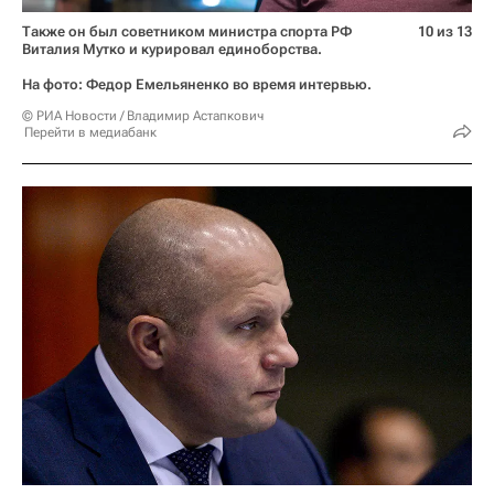
Также он был советником министра спорта РФ
10 из 13
Виталия Мутко и курировал единоборства.
На фото: Федор Емельяненко во время интервью.
© РИА Новости / Владимир Астапкович
Перейти в медиабанк