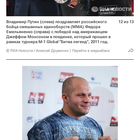
Владимир Путин (слева) поздравляет российского
12 из 13
бойца смешанных единоборств (ММА) Федора
Емельяненко (справа) с победой над американцем
Джеффом Монсоном в поединке, который прошел в
рамках турнира M-1 Global "Битва легенд", 2011 год.
© РИА Новости / Алексей Дружинин
Перейти в медиабанк