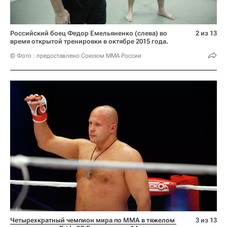
Российский боец Федор Емельяненко (слева) во
2 из 13
время открытой тренировки в октябре 2015 года.
© Фото : предоставлено Союзом ММА России
Четырехкратный чемпион мира по ММА в тяжелом 
3 из 13