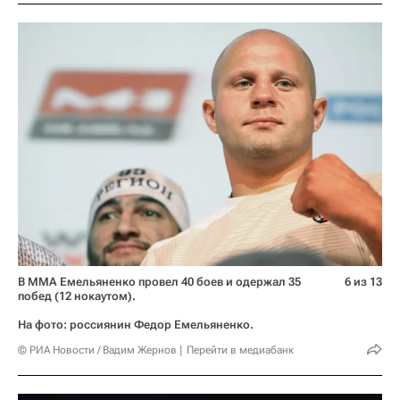
В ММА Емельяненко провел 40 боев и одержал 35
6 из 13
побед (12 нокаутом).
На фото: россиянин Федор Емельяненко.
© РИА Новости / Вадим Жернов
Перейти в медиабанк