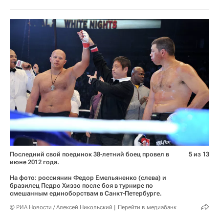
Последний свой поединок 38-летний боец провел в
5 из 13
июне 2012 года.
На фото: россиянин Федор Емельяненко (слева) и
бразилец Педро Хиззо после боя в турнире по
смешанным единоборствам в Санкт-Петербурге.
© РИА Новости / Алексей Никольский
Перейти в медиабанк