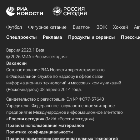
Футбол
Фигурное катание
Биатлон
ЗОЖ
Хоккей
Ав
Спецпроекты
Реклама
Продукты и сервисы
Пресс-ц
Версия 2023.1 Beta
© 2026 МИА «Россия сегодня»
Вакансии
Сетевое издание РИА Новости зарегистрировано
в Федеральной службе по надзору в сфере связи,
информационных технологий и массовых коммуникаций
(Роскомнадзор) 08 апреля 2014 года.
Свидетельство о регистрации Эл № ФС77-57640
Учредитель: Федеральное государственное унитарное
предприятие Международное информационное агентство
«Россия сегодня»
(МИА «Россия сегодня»).
Правила использования материалов
Политика конфиденциальности
Правила применения рекомендательных технологий