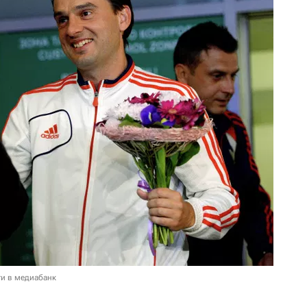
и в медиабанк