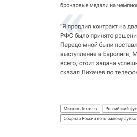
бронзовые медали на чемпион
"Я продлил контракт на дв
РФС было принято решение
Передо мной были поставл
выступление в Евролиге, 
всего, стоит задача успеш
сказал Лихачев по телефо
Михаил Лихачев
Российский фу
Сборная России по пляжному футбо