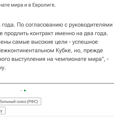
ате мира и в Евролиге.
а года. По согласованию с руководителями
 продлить контракт именно на два года.
ены самые высокие цели - успешное
Межконтинентальном Кубке, но, прежде
ного выступления на чемпионате мира", -
ну.
тбольный союз (РФС)
лу