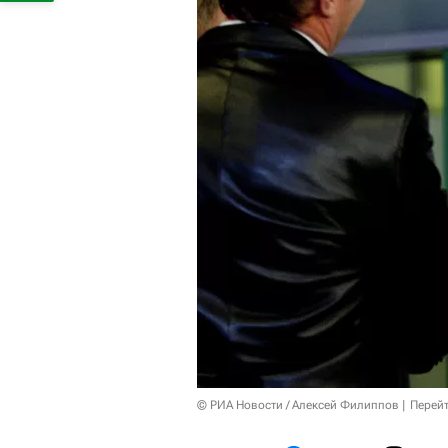
© РИА Новости / Алексей Филиппов
Перейт