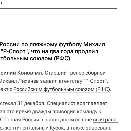
н
России по пляжному футболу Михаил
"Р-Спорт", что на два года продлил
утбольным союзом (РФС).
Василий Конов-мл.
Старший тренер
сборной 
ихаил Лихачев заявил агентству "Р-Спорт",
ракт с
Российским футбольным союзом (РФС)
.
стекал 31 декабря. Специалист возглавляет
 за это время дважды приводил команду к
. Сборная России в прошедшем сезоне
выиграла 
ежконтинентальный Кубок, а также завоевала