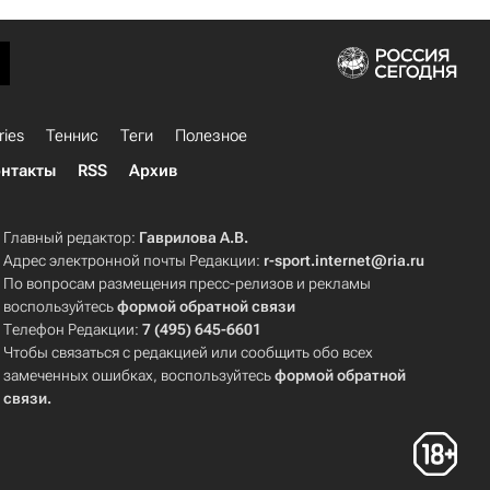
ries
Теннис
Теги
Полезное
нтакты
RSS
Архив
Главный редактор:
Гаврилова А.В.
Адрес электронной почты Редакции:
r-sport.internet@ria.ru
По вопросам размещения пресс-релизов и рекламы
воспользуйтесь
формой обратной связи
Телефон Редакции:
7 (495) 645-6601
Чтобы связаться с редакцией или сообщить обо всех
замеченных ошибках, воспользуйтесь
формой обратной
связи
.