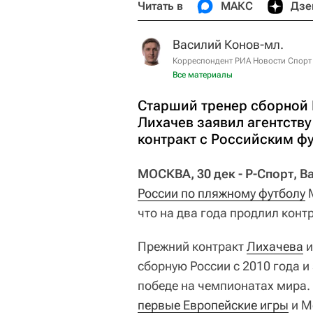
Читать в
МАКС
Дзе
Василий Конов-мл.
Корреспондент РИА Новости Спорт
Все материалы
Старший тренер сборной 
Лихачев заявил агентству 
контракт с Российским ф
МОСКВА, 30 дек - Р-Спорт, 
России по пляжному футболу
М
что на два года продлил конт
Прежний контракт
Лихачева
и
сборную России с 2010 года и
победе на чемпионатах мира
первые Европейские игры
и М