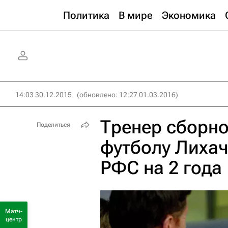
Политика
В мире
Экономика
14:03 30.12.2015
(обновлено: 12:27 01.03.2016)
Тренер сборн
Поделиться
футболу Лихач
РФС на 2 года
Матч-
центр