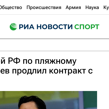
Общество
Происшествия
Армия
Наука
Ку
ой РФ по пляжному
ев продлил контракт с