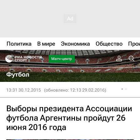
Политика
В мире
Экономика
Общество
Про
Матч-центр
Футбол
13:31 30.12.2015
(обновлено: 12:13 29.02.2016)
Выборы президента Ассоциации
футбола Аргентины пройдут 26
июня 2016 года