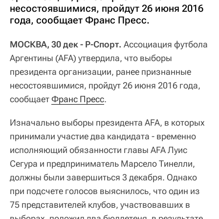
несостоявшимися, пройдут 26 июня 2016
года, сообщает Франс Пресс.
МОСКВА, 30 дек - Р-Спорт.
Ассоциация футбола
Аргентины (AFA) утвердила, что выборы
президента организации, ранее признанные
несостоявшимися, пройдут 26 июня 2016 года,
сообщает
Франс Пресс
.
Изначально выборы президента AFA, в которых
принимали участие два кандидата - временно
исполняющий обязанности главы AFA Луис
Сегура и предприниматель Марсело Тинелли,
должны были завершиться 3 декабря. Однако
при подсчете голосов выяснилось, что один из
75 представителей клубов, участвовавших в
выборах, положил два бюллетеня, в результате