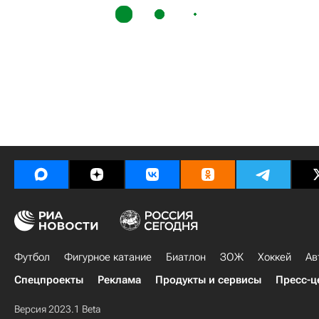
Футбол
Фигурное катание
Биатлон
ЗОЖ
Хоккей
Ав
Спецпроекты
Реклама
Продукты и сервисы
Пресс-ц
Версия 2023.1 Beta