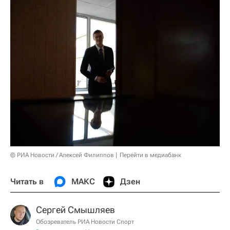
© РИА Новости / Алексей Филиппов
Перейти в медиабанк
Читать в
МАКС
Дзен
Сергей Смышляев
Обозреватель РИА Новости Спорт