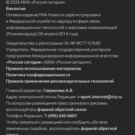
© 2026 МИА «Россия сегодня»
Вакансии
Сетевое издание РИА Новости зарегистрировано
в Федеральной службе по надзору в сфере связи,
информационных технологий и массовых коммуникаций
(Роскомнадзор) 08 апреля 2014 года.
Свидетельство о регистрации Эл № ФС77-57640
Учредитель: Федеральное государственное унитарное
предприятие Международное информационное агентство
«Россия сегодня»
(МИА «Россия сегодня»).
Правила использования материалов
Политика конфиденциальности
Правила применения рекомендательных технологий
Главный редактор:
Гаврилова А.В.
Адрес электронной почты Редакции:
r-sport.internet@ria.ru
По вопросам размещения пресс-релизов и рекламы
воспользуйтесь
формой обратной связи
Телефон Редакции:
7 (495) 645-6601
Чтобы связаться с редакцией или сообщить обо всех
замеченных ошибках, воспользуйтесь
формой обратной
связи
.