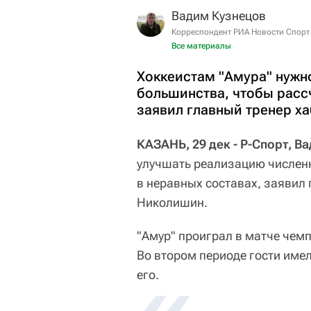
Вадим Кузнецов
Корреспондент РИА Новости Спорт
Все материалы
Хоккеистам "Амура" нужн
большинства, чтобы рассч
заявил главный тренер х
КАЗАНЬ, 29 дек - Р-Спорт, В
улучшать реализацию численн
в неравных составах, заявил
Николишин.
"Амур" проиграл в матче чем
Во втором периоде гости имел
его.