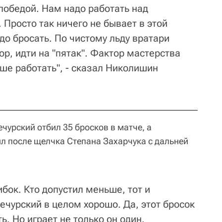
победой. Нам надо работать над
Просто так ничего не бывает в этой
до бросать. По чистому льду вратари
ор, идти на "пятак". Фактор мастерства
ше работать", - сказал Николишин
чурский отбил 35 бросков в матче, а
л после щелчка Степана Захарчука с дальней
бок. Кто допустил меньше, тот и
ечурский в целом хорошо. Да, этот бросок
ь. Но играет не только он один.