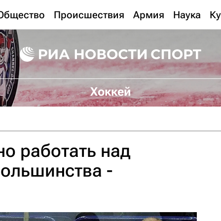
Общество
Происшествия
Армия
Наука
Ку
Хоккей
но работать над
ольшинства -