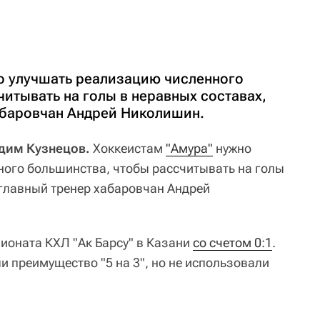
о улучшать реализацию численного
итывать на голы в неравных составах,
абаровчан Андрей Николишин.
адим Кузнецов.
Хоккеистам
"Амура"
нужно
ого большинства, чтобы рассчитывать на голы
 главный тренер хабаровчан Андрей
пионата КХЛ "Ак Барсу" в Казани
со счетом 0:1
.
и преимущество "5 на 3", но не использовали