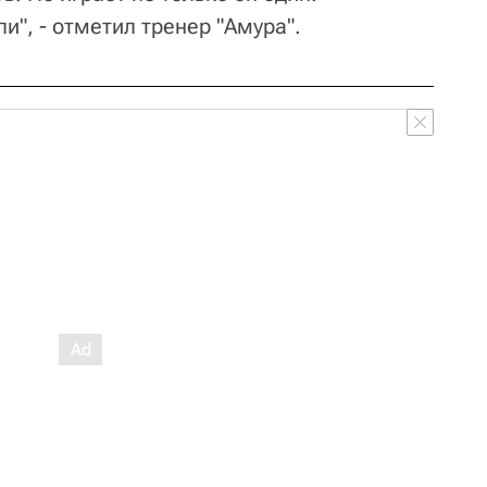
", - отметил тренер "Амура".