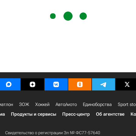
иатлон
ЗОЖ
Хоккей
Авто/мото
Единоборства
Sport sto
ма
Продукты и сервисы
Пресс-центр
Об агентстве
Ко
Свидетельство о регистрации Эл № ФС77-57640