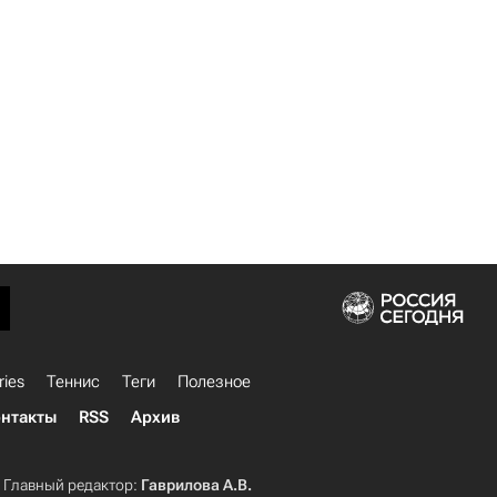
ries
Теннис
Теги
Полезное
нтакты
RSS
Архив
Главный редактор:
Гаврилова А.В.