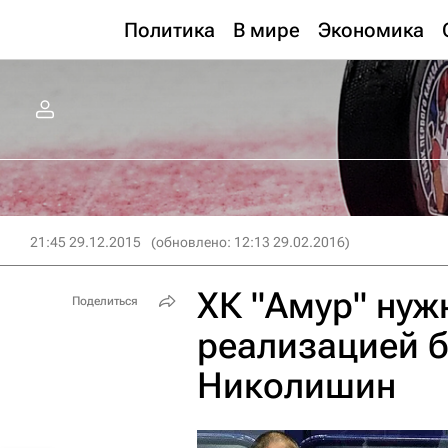
Политика
В мире
Экономика
21:45 29.12.2015
(обновлено: 12:13 29.02.2016)
ХК "Амур" нуж
Поделиться
реализацией б
Николишин