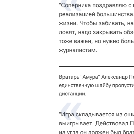
"Соперника поздравляю с 
реализацией большинства. 
жизни. Чтобы забивать, на
ловят, надо закрывать обз
тоже важен, но нужно боль
журналистам.
Вратарь "Амура" Александр Пе
единственную шайбу пропусти
дистанции.
"Игра складывается из оши
выигрывает. Действовал П
из угла он должен был брат