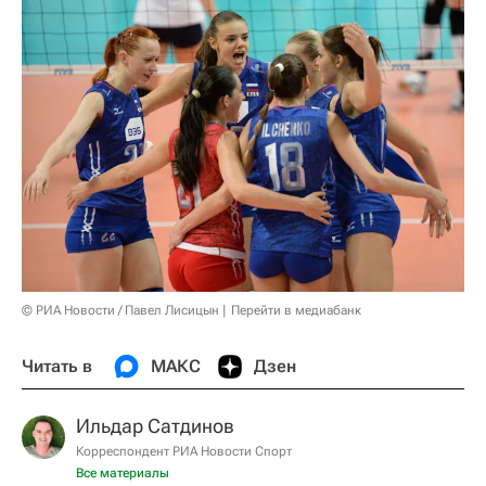
© РИА Новости / Павел Лисицын
Перейти в медиабанк
Читать в
МАКС
Дзен
Ильдар Сатдинов
Корреспондент РИА Новости Спорт
Все материалы