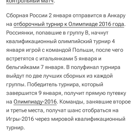
контрольный матч
.
Сборная России 2 января отправится в Анкару
на
отборочный турнир к Олимпиаде 2016 года
.
Россиянки, попавшие в группу В, начнут
квалификационный олимпийский турнир 4
января игрой с командой Польши, после чего
встретятся с итальянками 5 января и
бельгийками 7 января. В полуфинал турнира
выйдут по две лучших сборных из каждой
группы. Победитель турнира, который
завершится 9 января, получит прямую путевку
на
Олимпиаду-2016
. Команды, занявшие второе
и третье места, получат шанс отобраться на
Игры-2016 через мировой квалификационный
турнир.