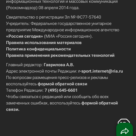
информационных технологий и массовых коммуникаций
(Роскомнадзор) 08 апреля 2014 года.
Свидетельство о регистрации Эл № ФС77-57640
Учредитель: Федеральное государственное унитарное
предприятие Международное информационное агентство
«Россия сегодня»
(МИА «Россия сегодня»).
Правила использования материалов
Политика конфиденциальности
Правила применения рекомендательных технологий
Главный редактор:
Гаврилова А.В.
Адрес электронной почты Редакции:
r-sport.internet@ria.ru
По вопросам размещения пресс-релизов и рекламы
воспользуйтесь
формой обратной связи
Телефон Редакции:
7 (495) 645-6601
Чтобы связаться с редакцией или сообщить обо всех
замеченных ошибках, воспользуйтесь
формой обратной
связи
.