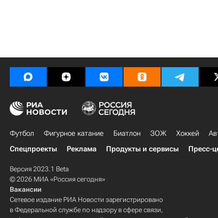
Футбол
Фигурное катание
Биатлон
ЗОЖ
Хоккей
Ав
Спецпроекты
Реклама
Продукты и сервисы
Пресс-ц
Версия 2023.1 Beta
© 2026 МИА «Россия сегодня»
Вакансии
Сетевое издание РИА Новости зарегистрировано
в Федеральной службе по надзору в сфере связи,