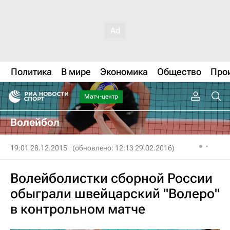
Политика
В мире
Экономика
Общество
Про
Матч-центр
Волейбол
19:01 28.12.2015
(обновлено: 12:13 29.02.2016)
Волейболистки сборной России
обыграли швейцарский "Волеро"
в контрольном матче