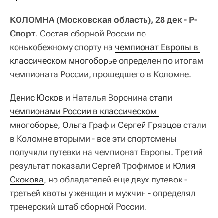
КОЛОМНА (Московская область), 28 дек - Р-
Спорт.
Состав сборной России по
конькобежному спорту на
чемпионат Европы в 
классическом многоборье
определен по итогам
чемпионата России, прошедшего в Коломне.
Денис Юсков
и Наталья Воронина
стали 
чемпионами России в классическом 
многоборье
,
Ольга Граф
и
Сергей Грязцов
стали
в Коломне вторыми - все эти спортсмены
получили путевки на чемпионат Европы. Третий
результат показали Сергей Трофимов и
Юлия 
Скокова
, но обладателей еще двух путевок -
третьей квоты у женщин и мужчин - определял
тренерский штаб сборной России.