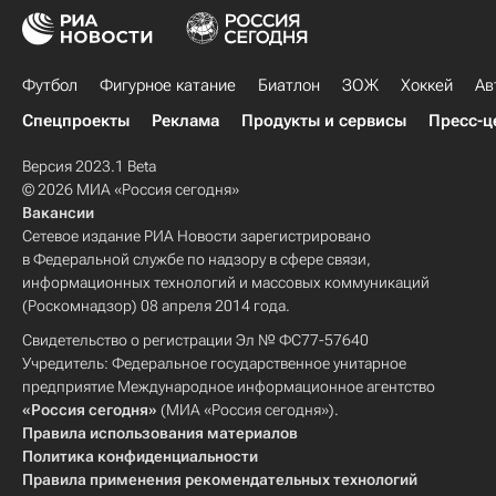
Футбол
Фигурное катание
Биатлон
ЗОЖ
Хоккей
Ав
Спецпроекты
Реклама
Продукты и сервисы
Пресс-ц
Версия 2023.1 Beta
© 2026 МИА «Россия сегодня»
Вакансии
Сетевое издание РИА Новости зарегистрировано
в Федеральной службе по надзору в сфере связи,
информационных технологий и массовых коммуникаций
(Роскомнадзор) 08 апреля 2014 года.
Свидетельство о регистрации Эл № ФС77-57640
Учредитель: Федеральное государственное унитарное
предприятие Международное информационное агентство
«Россия сегодня»
(МИА «Россия сегодня»).
Правила использования материалов
Политика конфиденциальности
Правила применения рекомендательных технологий