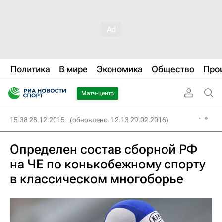
Политика
В мире
Экономика
Общество
Про
Матч-центр
15:38 28.12.2015
(обновлено: 12:13 29.02.2016)
Определен состав сборной РФ
на ЧЕ по конькобежному спорту
в классическом многоборье