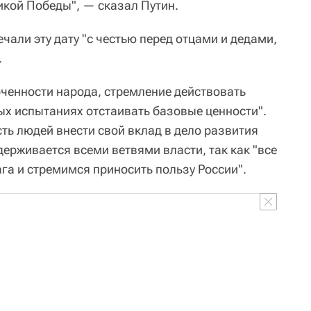
кой Победы", — сказал Путин.
ечали эту дату "с честью перед отцами и дедами,
.
оченности народа, стремление действовать
ых испытаниях отстаивать базовые ценности".
ть людей внести свой вклад в дело развития
держивается всеми ветвями власти, так как "все
га и стремимся приносить пользу России".