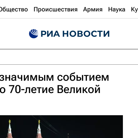
Общество
Происшествия
Армия
Наука
Ку
 значимым событием
ло 70-летие Великой