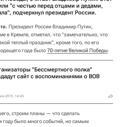
ли "с честью перед отцами и дедами,
ла", подчеркнул президент России.
ти.
Президент России Владимир Путин,
е в Кремле, отметил, что "замечательно, что
ой теплый праздник", кроме того, по его
ходящего года было
70-летие Великой Победы
.
ганизаторы "Бессмертного полка"
здадут сайт с воспоминаниями о ВОВ
ля 2015, 14:43
его, строим планы — что сделать
м году было много событий, но самым