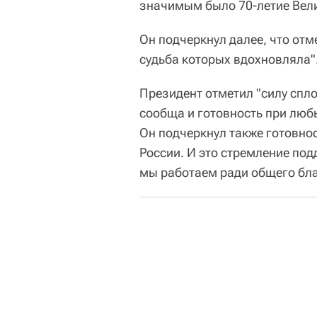
значимым было 70-летие Вели
Он подчеркнул далее, что отм
судьба которых вдохновляла"
Президент отметил "силу спл
сообща и готовность при люб
Он подчеркнул также готовнос
России. И это стремление под
мы работаем ради общего бла