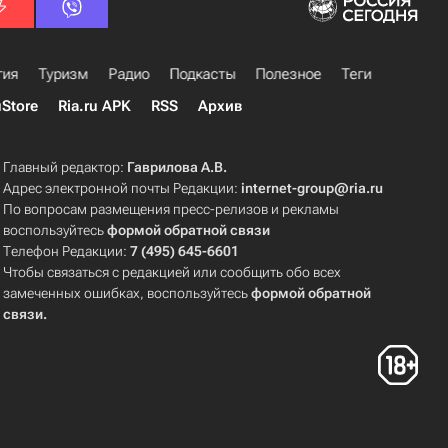
гия
Туризм
Радио
Подкасты
Полезное
Теги
uStore
Ria.ru APK
RSS
Архив
Главный редактор:
Гаврилова А.В.
Адрес электронной почты Редакции:
internet-group@ria.ru
По вопросам размещения пресс-релизов и рекламы
воспользуйтесь
формой обратной связи
Телефон Редакции:
7 (495) 645-6601
Чтобы связаться с редакцией или сообщить обо всех
замеченных ошибках, воспользуйтесь
формой обратной
связи
.