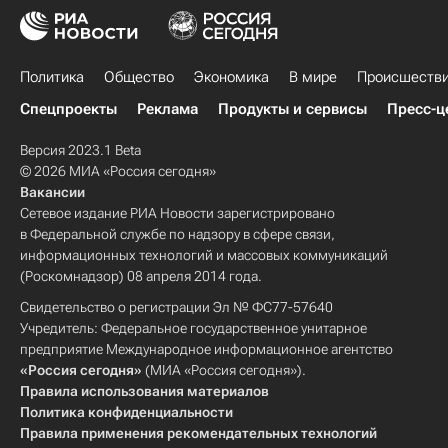
Политика
Общество
Экономика
В мире
Происшеств
Спецпроекты
Реклама
Продукты и сервисы
Пресс-ц
Версия 2023.1 Beta
© 2026 МИА «Россия сегодня»
Вакансии
Сетевое издание РИА Новости зарегистрировано
в Федеральной службе по надзору в сфере связи,
информационных технологий и массовых коммуникаций
(Роскомнадзор) 08 апреля 2014 года.
Свидетельство о регистрации Эл № ФС77-57640
Учредитель: Федеральное государственное унитарное
предприятие Международное информационное агентство
«Россия сегодня»
(МИА «Россия сегодня»).
Правила использования материалов
Политика конфиденциальности
Правила применения рекомендательных технологий