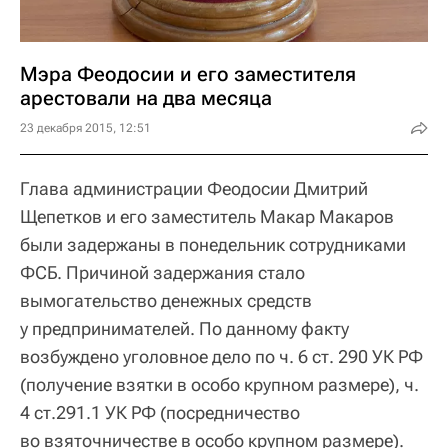
Мэра Феодосии и его заместителя
арестовали на два месяца
23 декабря 2015, 12:51
Глава администрации Феодосии Дмитрий
Щепетков и его заместитель Макар Макаров
были задержаны в понедельник сотрудниками
ФСБ. Причиной задержания стало
вымогательство денежных средств
у предпринимателей. По данному факту
возбуждено уголовное дело по ч. 6 ст. 290 УК РФ
(получение взятки в особо крупном размере), ч.
4 ст.291.1 УК РФ (посредничество
во взяточничестве в особо крупном размере).