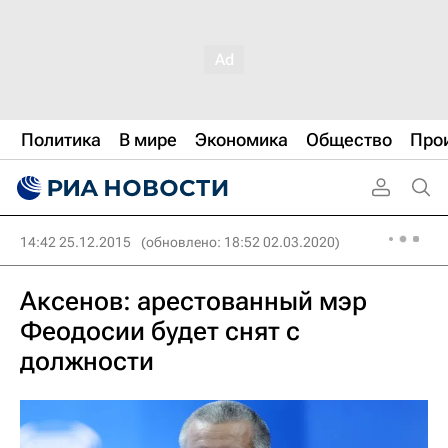
Политика
В мире
Экономика
Общество
Про
14:42 25.12.2015
(обновлено: 18:52 02.03.2020)
Аксенов: арестованный мэр
Феодосии будет снят с
должности