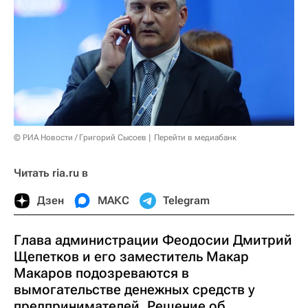
© РИА Новости / Григорий Сысоев
Перейти в медиабанк
Читать ria.ru в
Дзен
МАКС
Telegram
Глава администрации Феодосии Дмитрий
Щепетков и его заместитель Макар
Макаров подозреваются в
вымогательстве денежных средств у
предпринимателей. Решение об