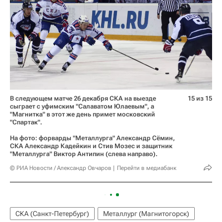
В следующем матче 26 декабря СКА на выезде
15 из 15
сыграет с уфимским "Салаватом Юлаевым", а
"Магнитка" в этот же день примет московский
"Спартак".
На фото: форварды "Металлурга" Александр Сёмин,
СКА Александр Кадейкин и Стив Мозес и защитник
"Металлурга" Виктор Антипин (слева направо).
© РИА Новости / Александр Овчаров
Перейти в медиабанк
СКА (Санкт-Петербург)
Металлург (Магнитогорск)