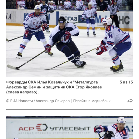
Форварды СКА Илья Ковальчук и "Металлурга"
5 из 15
Александр Сёмин и защитник СКА Егор Яковлев
(слева направо).
© РИА Новости / Александр Овчаров
Перейти в медиабанк