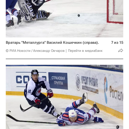
Вратарь "Металлурга" Василий Кошечкин (справа).
7 из 15
© РИА Новости / Александр Овчаров
Перейти в медиабанк