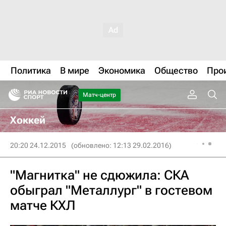
Политика
В мире
Экономика
Общество
Про
Матч-центр
Хоккей
20:20 24.12.2015
(обновлено: 12:13 29.02.2016)
"Магнитка" не сдюжила: СКА
обыграл "Металлург" в гостевом
матче КХЛ