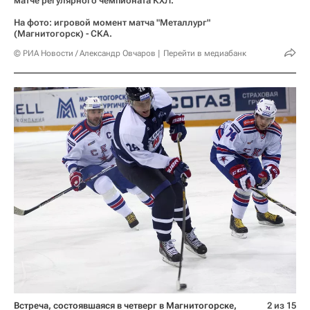
матче регулярного чемпионата КХЛ.
На фото: игровой момент матча "Металлург"
(Магнитогорск) - СКА.
© РИА Новости / Александр Овчаров
Перейти в медиабанк
Встреча, состоявшаяся в четверг в Магнитогорске, 
2 из 15