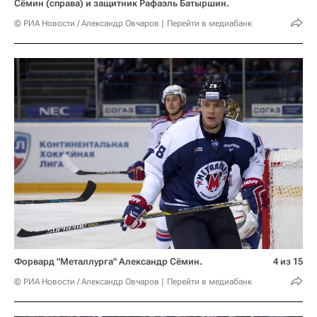
Сёмин (справа) и защитник Рафаэль Батыршин.
© РИА Новости / Александр Овчаров
Перейти в медиабанк
Форвард "Металлурга" Александр Сёмин.
4 из 15
© РИА Новости / Александр Овчаров
Перейти в медиабанк