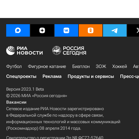
Футбол
Фигурное катание
Биатлон
ЗОЖ
Хоккей
Ав
Спецпроекты
Реклама
Продукты и сервисы
Пресс-ц
Версия 2023.1 Beta
© 2026 МИА «Россия сегодня»
Вакансии
Сетевое издание РИА Новости зарегистрировано
в Федеральной службе по надзору в сфере связи,
информационных технологий и массовых коммуникаций
(Роскомнадзор) 08 апреля 2014 года.
Свидетельство о регистрации Эл № ФС77-57640