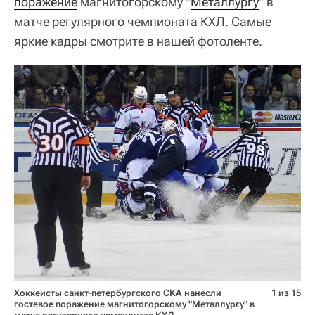
поражение
магнитогорскому "
Металлургу
" в
матче регулярного чемпионата КХЛ. Самые
яркие кадры смотрите в нашей фотоленте.
Хоккеисты санкт-петербургского СКА нанесли
1 из 15
гостевое поражение магнитогорскому "Металлургу" в