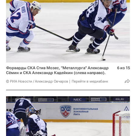
Форварды СКА Стив Мозес, "Металлурга" Александр
6 из 15
Сёмин и СКА Александр Кадейкин (слева направо).
© РИА Новости / Александр Овчаров
Перейти в медиабанк