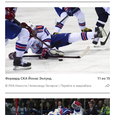
Форвард СКА Йонас Энлунд.
11 из 15
© РИА Новости / Александр Овчаров
Перейти в медиабанк