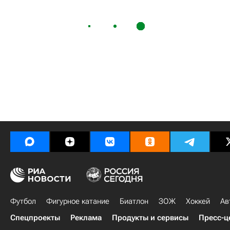
Футбол
Фигурное катание
Биатлон
ЗОЖ
Хоккей
Ав
Спецпроекты
Реклама
Продукты и сервисы
Пресс-ц