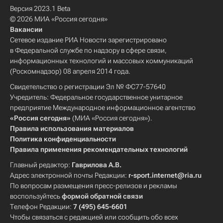
Версия 2023.1 Beta
© 2026 МИА «Россия сегодня»
Вакансии
Сетевое издание РИА Новости зарегистрировано
в Федеральной службе по надзору в сфере связи,
информационных технологий и массовых коммуникаций
(Роскомнадзор) 08 апреля 2014 года.
Свидетельство о регистрации Эл № ФС77-57640
Учредитель: Федеральное государственное унитарное
предприятие Международное информационное агентство
«Россия сегодня»
(МИА «Россия сегодня»).
Правила использования материалов
Политика конфиденциальности
Правила применения рекомендательных технологий
Главный редактор:
Гаврилова А.В.
Адрес электронной почты Редакции:
r-sport.internet@ria.ru
По вопросам размещения пресс-релизов и рекламы
воспользуйтесь
формой обратной связи
Телефон Редакции:
7 (495) 645-6601
Чтобы связаться с редакцией или сообщить обо всех