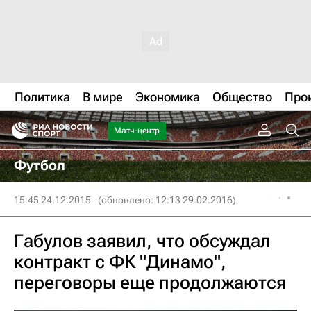
Политика
В мире
Экономика
Общество
Про
Матч-центр
Футбол
15:45 24.12.2015
(обновлено: 12:13 29.02.2016)
Габулов заявил, что обсуждал
контракт с ФК "Динамо",
переговоры еще продолжаются