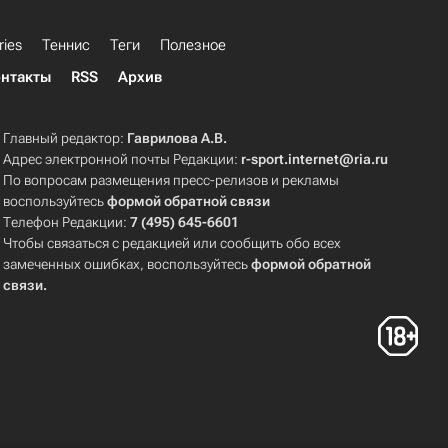
ries
Теннис
Теги
Полезное
нтакты
RSS
Архив
Главный редактор:
Гаврилова А.В.
Адрес электронной почты Редакции:
r-sport.internet@ria.ru
По вопросам размещения пресс-релизов и рекламы
воспользуйтесь
формой обратной связи
Телефон Редакции:
7 (495) 645-6601
Чтобы связаться с редакцией или сообщить обо всех
замеченных ошибках, воспользуйтесь
формой обратной
связи
.