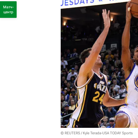
Матч-
центр
© REUTERS / Kyle Terada-USA TODAY Sports