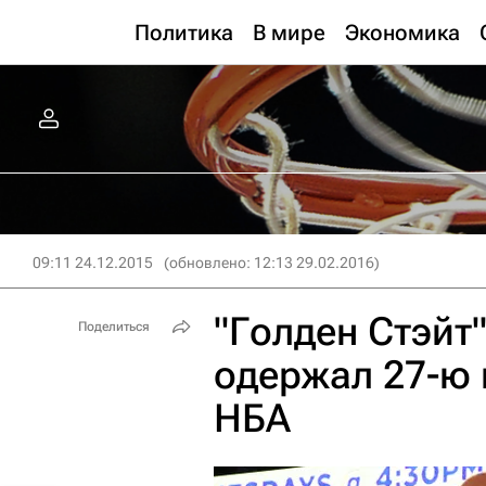
Политика
В мире
Экономика
09:11 24.12.2015
(обновлено: 12:13 29.02.2016)
"Голден Стэйт"
Поделиться
одержал 27-ю 
НБА