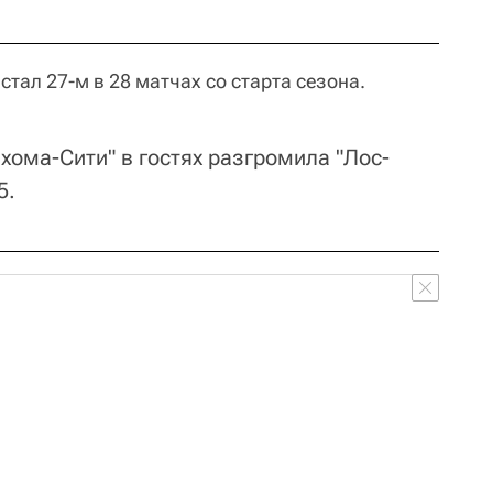
 стал 27-м в 28 матчах со старта сезона.
хома-Сити" в гостях разгромила "Лос-
5.