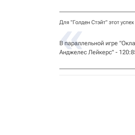
Для "Голден Стэйт" этот успех
В параллельной игре "Окла
Анджелес Лейкерс" - 120:8