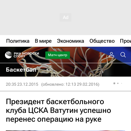
Политика
В мире
Экономика
Общество
Про
Матч-центр
Баскетбол
20:35 23.12.2015
(обновлено: 12:13 29.02.2016)
Президент баскетбольного
клуба ЦСКА Ватутин успешно
перенес операцию на руке