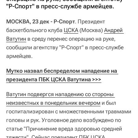
"Р-Спорт" в пресс-службе армейцев.
МОСКВА, 23 дек - Р-Спорт
. Президент
баскетбольного клуба
ЦСКА
(Москва)
Андрей 
Ватутин
в среду перенес операцию на руке,
сообщили агентству "Р-Спорт" в пресс-службе
армейцев.
Мутко назвал беспределом нападение на 
президента ПБК ЦСКА Ватутина >>>
Ватутин подвергся нападению со стороны 
неизвестных в понедельник вечером
и был
госпитализирован с множественными травмами
головы и рук. Уголовное дело возбуждено по
статье "Причинение вреда здоровью средней
тяжести". Сейчас президент ПБК ЦСКА