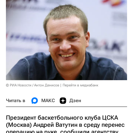
© РИА Новости / Антон Денисов
Перейти в медиабанк
Читать в
МАКС
Дзен
Президент баскетбольного клуба ЦСКА
(Москва) Андрей Ватутин в среду перенес
операцию на руке, сообщили агентству