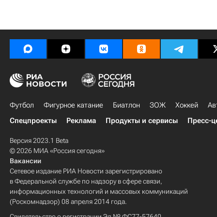
Футбол
Фигурное катание
Биатлон
ЗОЖ
Хоккей
Ав
Спецпроекты
Реклама
Продукты и сервисы
Пресс-ц
Версия 2023.1 Beta
© 2026 МИА «Россия сегодня»
Вакансии
Сетевое издание РИА Новости зарегистрировано
в Федеральной службе по надзору в сфере связи,
информационных технологий и массовых коммуникаций
(Роскомнадзор) 08 апреля 2014 года.
Свидетельство о регистрации Эл № ФС77-57640