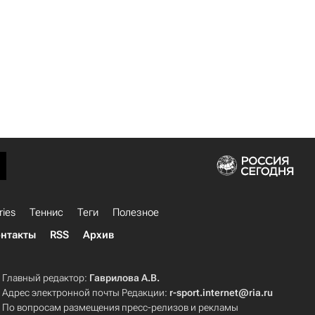
ries
Теннис
Теги
Полезное
нтакты
RSS
Архив
Главный редактор:
Гаврилова А.В.
Адрес электронной почты Редакции:
r-sport.internet@ria.ru
По вопросам размещения пресс-релизов и рекламы