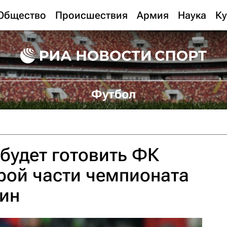
Общество
Происшествия
Армия
Наука
Ку
Футбол
будет готовить ФК
орой части чемпионата
шин