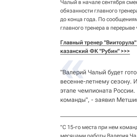
Чалый в начале сентября сме
обязанности главного тренера
до конца года. По сообщения
главного тренера в перерыве
Главный тренер "Вииторула"
казанский ФК "Рубин" >>>
"Валерий Чалый будет гото
весенне-летнему сезону. 
этапе чемпионата России. 
команды", - заявил Метши
"С 15-го места при нем кома
месяцами работы Валерия Чало