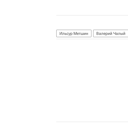
Ильсур Метшин
Валерий Чалый