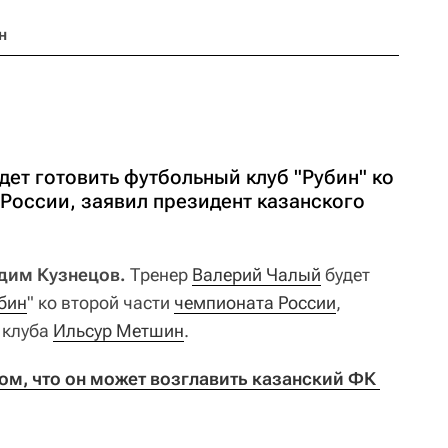
н
ет готовить футбольный клуб "Рубин" ко
России, заявил президент казанского
адим Кузнецов.
Тренер
Валерий Чалый
будет
бин
" ко второй части
чемпионата России
,
 клуба
Ильсур Метшин
.
ом, что он может возглавить казанский ФК 