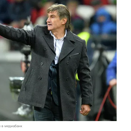
и в медиабанк