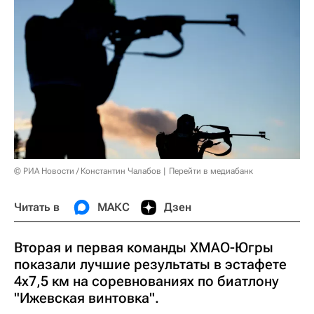
© РИА Новости / Константин Чалабов
Перейти в медиабанк
Читать в
МАКС
Дзен
Вторая и первая команды ХМАО-Югры
показали лучшие результаты в эстафете
4х7,5 км на соревнованиях по биатлону
"Ижевская винтовка".