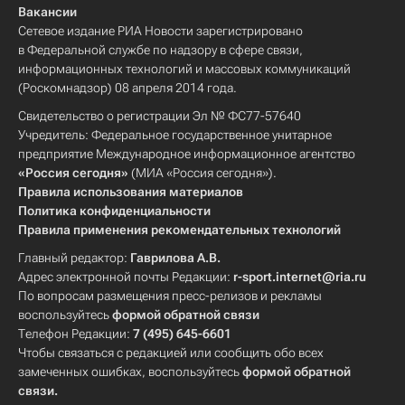
Вакансии
Сетевое издание РИА Новости зарегистрировано
в Федеральной службе по надзору в сфере связи,
информационных технологий и массовых коммуникаций
(Роскомнадзор) 08 апреля 2014 года.
Свидетельство о регистрации Эл № ФС77-57640
Учредитель: Федеральное государственное унитарное
предприятие Международное информационное агентство
«Россия сегодня»
(МИА «Россия сегодня»).
Правила использования материалов
Политика конфиденциальности
Правила применения рекомендательных технологий
Главный редактор:
Гаврилова А.В.
Адрес электронной почты Редакции:
r-sport.internet@ria.ru
По вопросам размещения пресс-релизов и рекламы
воспользуйтесь
формой обратной связи
Телефон Редакции:
7 (495) 645-6601
Чтобы связаться с редакцией или сообщить обо всех
замеченных ошибках, воспользуйтесь
формой обратной
связи
.