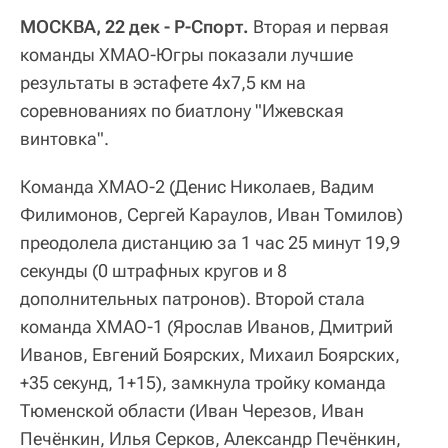
МОСКВА, 22 дек - Р-Спорт.
Вторая и первая
команды ХМАО-Югры показали лучшие
результаты в эстафете 4х7,5 км на
соревнованиях по биатлону "Ижевская
винтовка".
Команда ХМАО-2 (Денис Николаев, Вадим
Филимонов, Сергей Караулов, Иван Томилов)
преодолела дистанцию за 1 час 25 минут 19,9
секунды (0 штрафных кругов и 8
дополнительных патронов). Второй стала
команда ХМАО-1 (Ярослав Иванов, Дмитрий
Иванов, Евгений Боярских, Михаил Боярских,
+35 секунд, 1+15), замкнула тройку команда
Тюменской области (Иван Черезов, Иван
Печёнкин, Илья Серков, Александр Печёнкин,