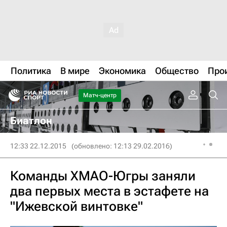
Политика
В мире
Экономика
Общество
Про
Матч-центр
Биатлон
12:33 22.12.2015
(обновлено: 12:13 29.02.2016)
Команды ХМАО-Югры заняли
два первых места в эстафете на
"Ижевской винтовке"