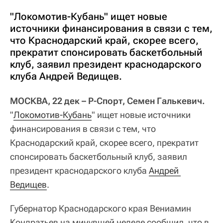
"Локомотив-Кубань" ищет новые
источники финансирования в связи с тем,
что Краснодарский край, скорее всего,
прекратит спонсировать баскетбольный
клуб, заявил президент краснодарского
клуба Андрей Ведищев.
МОСКВА, 22 дек – Р-Спорт, Семен Галькевич.
"
Локомотив-Кубань
" ищет новые источники
финансирования в связи с тем, что
Краснодарский край, скорее всего, прекратит
спонсировать баскетбольный клуб, заявил
президент краснодарского клуба
Андрей 
Ведищев
.
Губернатор Краснодарского края Вениамин
Кондратьев на минувшей неделе сообщил, что в