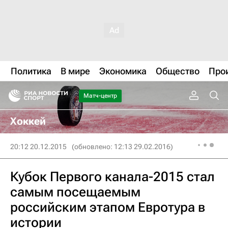
Политика
В мире
Экономика
Общество
Про
Матч-центр
Хоккей
20:12 20.12.2015
(обновлено: 12:13 29.02.2016)
Кубок Первого канала-2015 стал
самым посещаемым
российским этапом Евротура в
истории