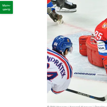
Матч-
центр