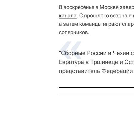
В воскресенье в Москве завер
канала
. С прошлого сезона в
а затем команды играют спар
соперников.
"Сборные России и Чехии с
Евротура в Тршинеце и Ост
представитель Федерации 