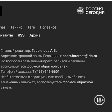
ries
Теннис
Теги
Полезное
нтакты
RSS
Архив
Главный редактор:
Гаврилова А.В.
Адрес электронной почты Редакции:
r-sport.internet@ria.ru
По вопросам размещения пресс-релизов и рекламы
воспользуйтесь
формой обратной связи
Телефон Редакции:
7 (495) 645-6601
Чтобы связаться с редакцией или сообщить обо всех
замеченных ошибках, воспользуйтесь
формой обратной
связи
.