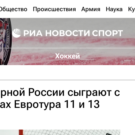
Общество
Происшествия
Армия
Наука
Ку
Хоккей
рной России сыграют с
ах Евротура 11 и 13