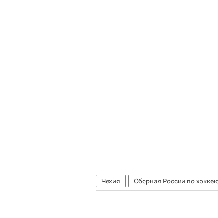
Чехия
Сборная России по хокке