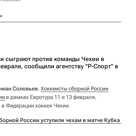
в медиабанк
н
и сыграют против команды Чехии в
февраля, сообщили агентству "Р-Спорт" в
Роман Соловьев
.
Хоккеисты сборной России
ии
в рамках Евротура 11 и 13 февраля,
 в Федерации хоккея Чехии.
борной России уступили чехам в матче Кубка 