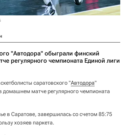
Б
н
ого "Автодора" обыграли финский
тче регулярного чемпионата Единой лиги
аскетболисты саратовского "
Автодора
"
 в домашнем матче регулярного чемпионата
ье в Саратове, завершилась со счетом 85:75
 пользу хозяев паркета.