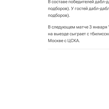
В составе победителей дабл-д
подборов). У гостей дабл-даб
подборов).
В следующем матче 3 января 
на выезде сыграет с тбилисско
Москве с ЦСКА.