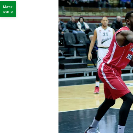
Матч-
центр