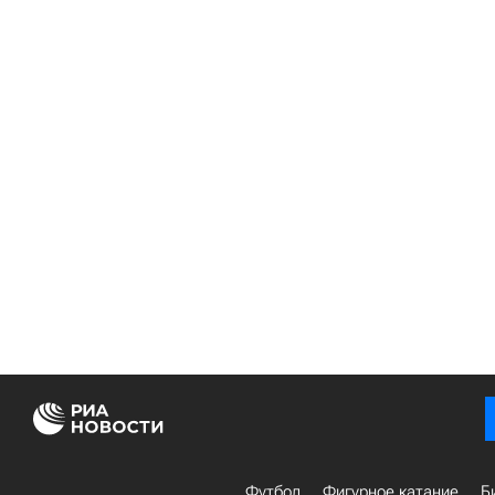
Футбол
Фигурное катание
Б