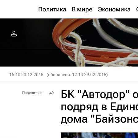
Политика
В мире
Экономика
16:10 20.12.2015
(обновлено: 12:13 29.02.2016)
БК "Автодор" 
Поделиться
подряд в Един
дома "Байзонс