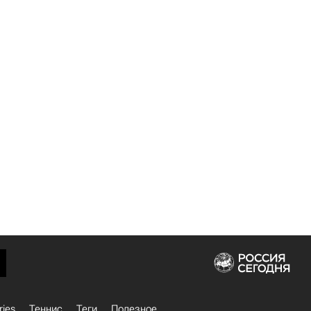
ries
Теннис
Теги
Полезное