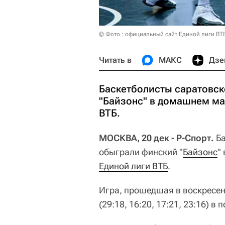
© Фото : официальный сайт Единой лиги ВТ
Читать в
МАКС
Дзе
Баскетболисты саратовск
"Байзонс" в домашнем ма
ВТБ.
МОСКВА, 20 дек - Р-Спорт.
Б
обыграли финский "
Байзонс
"
Единой лиги ВТБ
.
Игра, прошедшая в воскресен
(29:18, 16:20, 17:21, 23:16) в