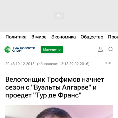
Политика
В мире
Экономика
Общество
Про
Матч-центр
20:48 19.12.2015
(обновлено: 12:13 29.02.2016)
Велогонщик Трофимов начнет
сезон с "Вуэльты Алгарве" и
проедет "Тур де Франс"