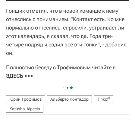
Гонщик отметил, что в новой команде к нему
отнеслись с пониманием. "Контакт есть. Ко мне
нормально отнеслись, спросили, устраивает ли
этот календарь, я сказал, что да. Года три-
четыре подряд я ездил все эти гонки", - добавил
он.
Полностью беседу с Трофимовым читайте в
ЗДЕСЬ >>>
Юрий Трофимов
Альберто Контадор
Tinkoff
Katusha-Alpecin