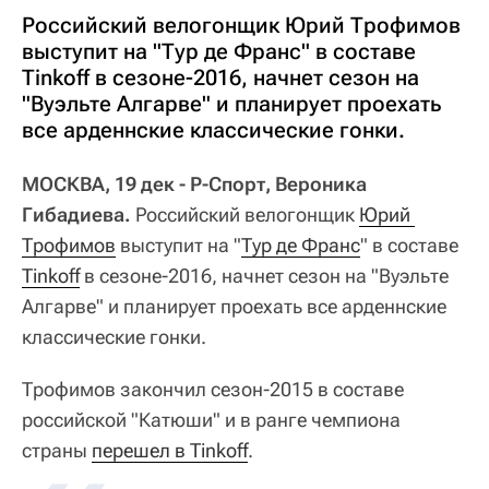
Российский велогонщик Юрий Трофимов
выступит на "Тур де Франс" в составе
Tinkoff в сезоне-2016, начнет сезон на
"Вуэльте Алгарве" и планирует проехать
все арденнские классические гонки.
МОСКВА, 19 дек - Р-Спорт, Вероника
Гибадиева.
Российский велогонщик
Юрий 
Трофимов
выступит на "
Тур де Франс
" в составе
Tinkoff
в сезоне-2016, начнет сезон на "Вуэльте
Алгарве" и планирует проехать все арденнские
классические гонки.
Трофимов закончил сезон-2015 в составе
российской "Катюши" и в ранге чемпиона
страны
перешел в Tinkoff
.