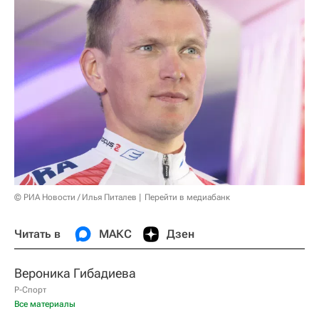
© РИА Новости / Илья Питалев
Перейти в медиабанк
Читать в
МАКС
Дзен
Вероника Гибадиева
Р-Спорт
Все материалы