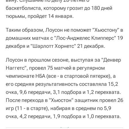
баскетболиста, которому грозит до 180 дней
тюрьмы, пройдет 14 января.
Таким образом, Лоусон не поможет "Хьюстону" в
домашних матчах с "Лос-Анджелес Клипперс" 19
декабря и "Шарлотт Хорнетс" 21 декабря.
Лоусон в прошлом сезоне, выступая за "Денвер
Наггетс", провел 75 матчей в регулярном
чемпионате НБА (все - в стартовой пятерке), а
его средняя результативность составляла 15,2
очка, 9,6 передачи, 3,1 подбора и 1,2 перехвата.
После перехода в "Хьюстон" защитник провел 26
игр (11 - в старте), набирая в среднем по 5,9
очка, 4,2 передачи, 1,9 подбора и 1,0 перехвата.