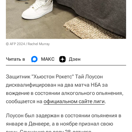
© AFP 2024 / Rachel Murray
Читать в
МАКС
Дзен
Защитник "Хьюстон Рокетс" Тай Лоусон
дисквалифицирован на два матча НБА за
вождение в состоянии алкогольного опьянения,
сообщается на
официальном сайте лиги
.
Лоусон был задержан в состоянии опьянения в
январе в Денвере, а в ноябре признал свою
вину. Слушание по делу 28-летнего