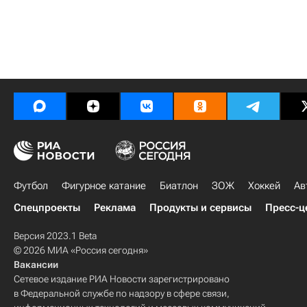
Футбол
Фигурное катание
Биатлон
ЗОЖ
Хоккей
Ав
Спецпроекты
Реклама
Продукты и сервисы
Пресс-ц
Версия 2023.1 Beta
© 2026 МИА «Россия сегодня»
Вакансии
Сетевое издание РИА Новости зарегистрировано
в Федеральной службе по надзору в сфере связи,