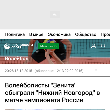
Политика
В мире
Экономика
Общество
Про
Матч-центр
Волейбол
20:28 18.12.2015
(обновлено: 12:13 29.02.2016)
Волейболисты "Зенита"
обыграли "Нижний Новгород" в
матче чемпионата России