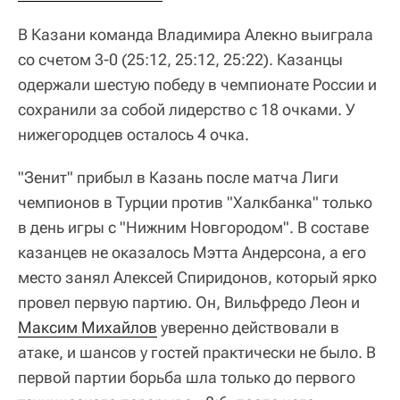
В Казани команда Владимира Алекно выиграла
со счетом 3-0 (25:12, 25:12, 25:22). Казанцы
одержали шестую победу в чемпионате России и
сохранили за собой лидерство с 18 очками. У
нижегородцев осталось 4 очка.
"Зенит" прибыл в Казань после матча Лиги
чемпионов в Турции против "Халкбанка" только
в день игры с "Нижним Новгородом". В составе
казанцев не оказалось Мэтта Андерсона, а его
место занял Алексей Спиридонов, который ярко
провел первую партию. Он, Вильфредо Леон и
Максим Михайлов
уверенно действовали в
атаке, и шансов у гостей практически не было. В
первой партии борьба шла только до первого