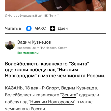
© Фото : официальный сайт ВК "Зенит"
Читать в
МАКС
Дзен
Вадим Кузнецов
Корреспондент РИА Новости Спорт
Все материалы
Волейболисты казанского "Зенита"
одержали победу над "Нижним
Новгородом" в матче чемпионата России.
КАЗАНЬ, 18 дек - Р-Спорт, Вадим Кузнецов.
Волейболисты казанского "
Зенита
" одержали
победу над "
Нижним Новгородом
" в матче
чемпионата России
.