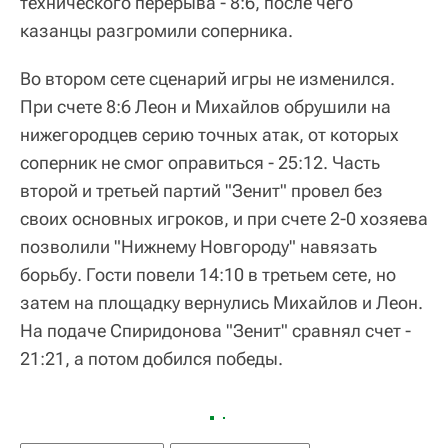
технического перерыва - 8:6, после чего
казанцы разгромили соперника.
Во втором сете сценарий игры не изменился.
При счете 8:6 Леон и Михайлов обрушили на
нижегородцев серию точных атак, от которых
соперник не смог оправиться - 25:12. Часть
второй и третьей партий "Зенит" провел без
своих основных игроков, и при счете 2-0 хозяева
позволили "Нижнему Новгороду" навязать
борьбу. Гости повели 14:10 в третьем сете, но
затем на площадку вернулись Михайлов и Леон.
На подаче Спиридонова "Зенит" сравнял счет -
21:21, а потом добился победы.