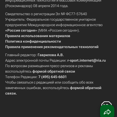
информационных технологий и массовых коммуникаций
(Роскомнадзор) 08 апреля 2014 года.
Свидетельство о регистрации Эл № ФС77-57640
Учредитель: Федеральное государственное унитарное
предприятие Международное информационное агентство
«Россия сегодня»
(МИА «Россия сегодня»).
Правила использования материалов
Политика конфиденциальности
Правила применения рекомендательных технологий
Главный редактор:
Гаврилова А.В.
Адрес электронной почты Редакции:
r-sport.internet@ria.ru
По вопросам размещения пресс-релизов и рекламы
воспользуйтесь
формой обратной связи
Телефон Редакции:
7 (495) 645-6601
Чтобы связаться с редакцией или сообщить обо всех
замеченных ошибках, воспользуйтесь
формой обратной
связи
.