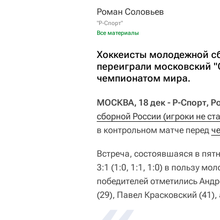
Роман Соловьев
"Р-Спорт"
Все материалы
Хоккеисты молодежной сб
переиграли московский "
чемпионатом мира.
МОСКВА, 18 дек - Р-Спорт, 
сборной России (игроки не ст
в контрольном матче перед
ч
Встреча, состоявшаяся в пятн
3:1 (1:0, 1:1, 1:0) в пользу 
победителей отметились Андр
(29), Павел Красковский (41), 