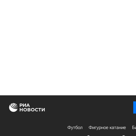
Футбол
Фигурное катание
Б