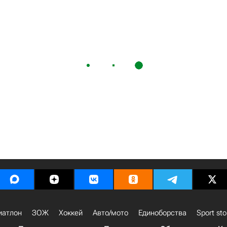
иатлон
ЗОЖ
Хоккей
Авто/мото
Единоборства
Sport sto