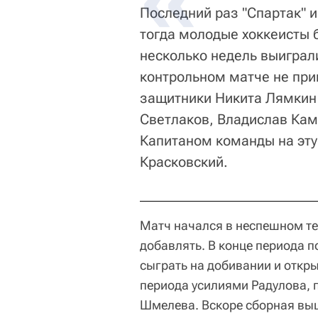
Последний раз "Спартак" и
тогда молодые хоккеисты б
несколько недель выиграл
контрольном матче не при
защитники Никита Лямкин 
Светлаков, Владислав Кам
Капитаном команды на эту
Красковский.
Матч начался в неспешном те
добавлять. В конце периода п
сыграть на добивании и откры
периода усилиями Радулова, 
Шмелева. Вскоре сборная выш