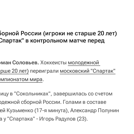
орной России (игроки не старше 20 лет)
Спартак" в контрольном матче перед
Роман Соловьев.
Хоккеисты
молодежной 
арше 20 лет)
переиграли
московский "Спартак"
емпионатом мира
.
ицу в "Сокольниках", завершилась со счетом
молодежной сборной России. Голами в составе
ей Кузьменко (17-я минута), Александр Полунин
а у "Спартака" - Игорь Радулов (23).