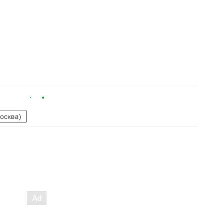
осква)