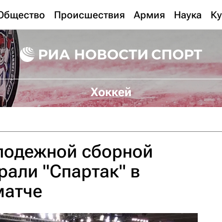
Общество
Происшествия
Армия
Наука
Ку
Хоккей
лодежной сборной
рали "Спартак" в
матче