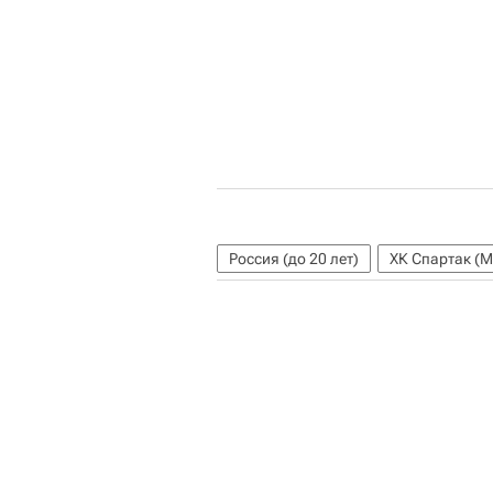
Россия (до 20 лет)
ХК Спартак (М