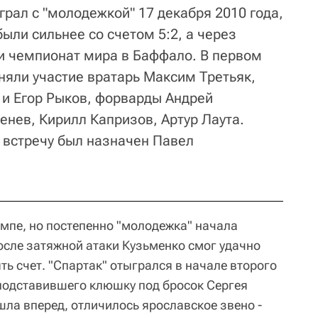
грал с "молодежкой" 17 декабря 2010 года,
ыли сильнее со счетом 5:2, а через
и чемпионат мира в Баффало. В первом
няли участие вратарь Максим Третьяк,
и Егор Рыков, форварды Андрей
енев, Кирилл Капризов, Артур Лаута.
 встречу был назначен Павел
мпе, но постепенно "молодежка" начала
осле затяжной атаки Кузьменко смог удачно
ть счет. "Спартак" отыгрался в начале второго
подставившего клюшку под бросок Сергея
ла вперед, отличилось ярославское звено -