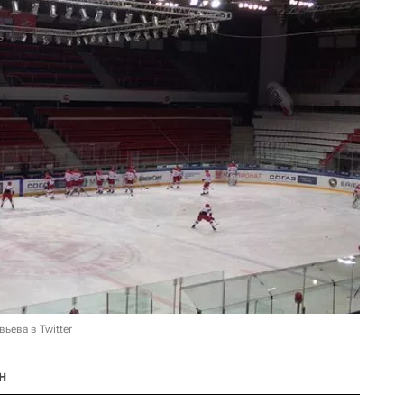
ьева в Twitter
н