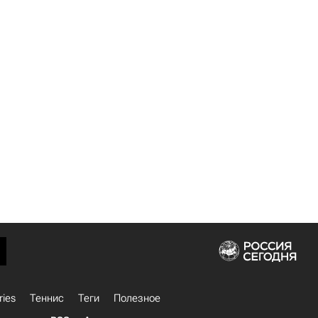
ries
Теннис
Теги
Полезное