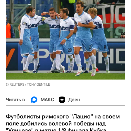
© REUTERS / TONY GENTILE
Читать в
МАКС
Дзен
Футболисты римского "Лацио" на своем
поле добились волевой победы над
"Удинезе" в матче 1/8 финала Кубка