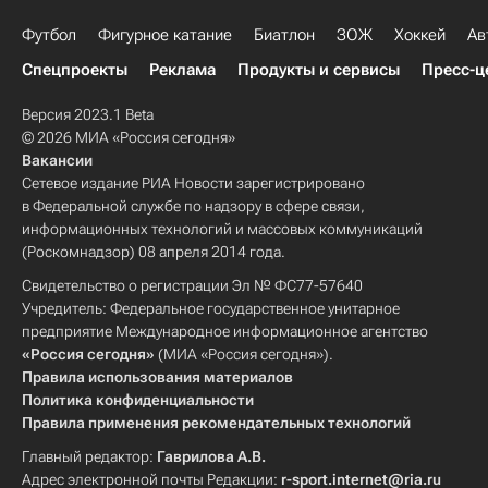
Футбол
Фигурное катание
Биатлон
ЗОЖ
Хоккей
Ав
Спецпроекты
Реклама
Продукты и сервисы
Пресс-ц
Версия 2023.1 Beta
© 2026 МИА «Россия сегодня»
Вакансии
Сетевое издание РИА Новости зарегистрировано
в Федеральной службе по надзору в сфере связи,
информационных технологий и массовых коммуникаций
(Роскомнадзор) 08 апреля 2014 года.
Свидетельство о регистрации Эл № ФС77-57640
Учредитель: Федеральное государственное унитарное
предприятие Международное информационное агентство
«Россия сегодня»
(МИА «Россия сегодня»).
Правила использования материалов
Политика конфиденциальности
Правила применения рекомендательных технологий
Главный редактор:
Гаврилова А.В.
Адрес электронной почты Редакции:
r-sport.internet@ria.ru