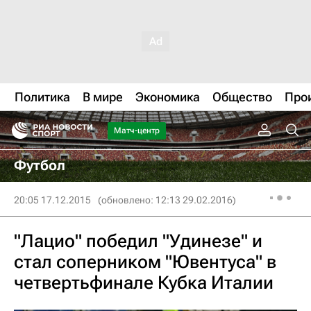
Политика
В мире
Экономика
Общество
Про
Матч-центр
Футбол
20:05 17.12.2015
(обновлено: 12:13 29.02.2016)
"Лацио" победил "Удинезе" и
стал соперником "Ювентуса" в
четвертьфинале Кубка Италии