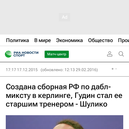
Политика
В мире
Экономика
Общество
Про
Матч-центр
17:17 17.12.2015
(обновлено: 12:13 29.02.2016)
Создана сборная РФ по дабл-
миксту в керлинге, Гудин стал ее
старшим тренером - Шулико