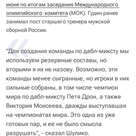
июне по итогам заседания Международного 
олимпийского  комитета
(МОК). Гудин ранее
занимал пост старшего тренера мужской
сборной России.
"Для создания команды по дабл-миксту мы
используем резервные составы, но
вторыми я их не назову. Возможно, эти
команды менее сыгранные, но игроки в них
сильные собраны, в том числе чемпион
мира по дабл-миксту Петя Дрон, а также
Виктория Моисеева, дважды выступавшая
на чемпионатах мира. Это одна из уже
готовых пар, и ее не было смысла
разрушать", - сказал Шулико.