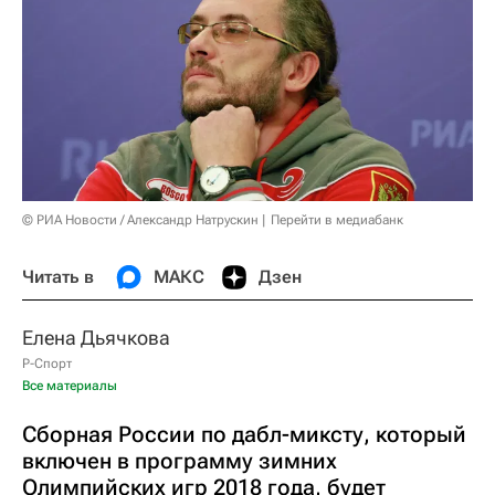
© РИА Новости / Александр Натрускин
Перейти в медиабанк
Читать в
МАКС
Дзен
Елена Дьячкова
Р-Спорт
Все материалы
Сборная России по дабл-миксту, который
включен в программу зимних
Олимпийских игр 2018 года, будет