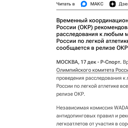
Читать в
МАКС
Дзе
Временный координацион
России (ОКР) рекомендов
расследования к любым 
России по легкой атлетик
сообщается в релизе ОКР
МОСКВА, 17 дек - Р-Спорт.
Вр
Олимпийского комитета Росс
проведения расследования к
России по легкой атлетике вс
релизе ОКР.
Независимая комиссия WADA 
антидопинговых правил и рек
легкоатлетов от участия в сор