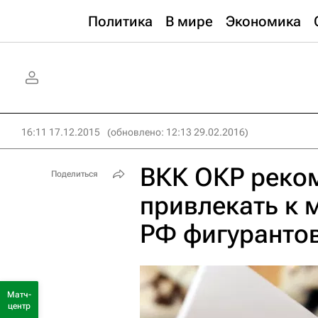
Политика
В мире
Экономика
16:11 17.12.2015
(обновлено: 12:13 29.02.2016)
ВКК ОКР реко
Поделиться
привлекать к
РФ фигуранто
Матч-
центр