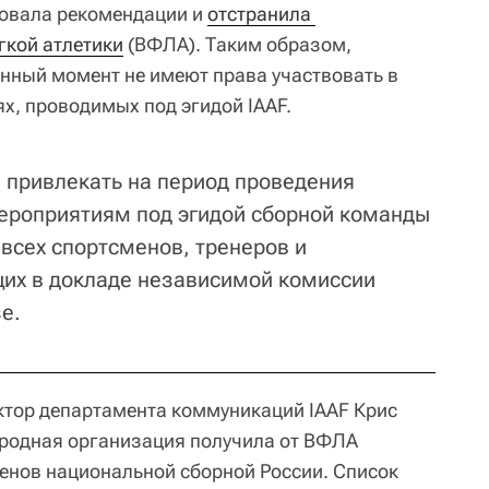
овала рекомендации и
отстранила 
гкой атлетики
(ВФЛА). Таким образом,
анный момент не имеют права участвовать в
, проводимых под эгидой IAAF.
 привлекать на период проведения
ероприятиям под эгидой сборной команды
 всех спортсменов, тренеров и
их в докладе независимой комиссии
е.
ктор департамента коммуникаций IAAF Крис
ародная организация получила от ВФЛА
енов национальной сборной России. Список