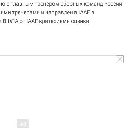
но с главным тренером сборных команд России
ми тренерами и направлен в IAAF в
к ВФЛА от IAAF критериями оценки