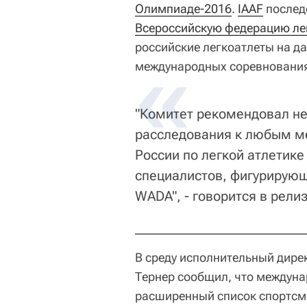
Олимпиаде-2016
.
IAAF
послед
Всероссийскую федерацию ле
российские легкоатлеты на д
международных соревнованиях
"Комитет рекомендовал не
расследования к любым м
России по легкой атлетике
специалистов, фигурирующ
WADA", - говорится в релиз
В среду исполнительный дире
Тернер сообщил, что междун
расширенный список спортсм