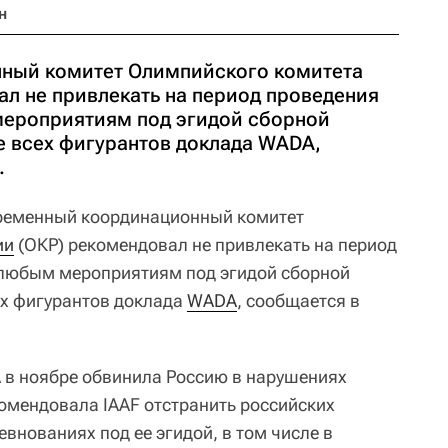
н
ный комитет Олимпийского комитета
ал не привлекать на период проведения
мероприятиям под эгидой сборной
е всех фигурантов доклада WADA,
.
еменный координационный комитет
ии
(ОКР) рекомендовал не привлекать на период
 любым мероприятиям под эгидой сборной
ех фигурантов доклада
WADA
, сообщается в
в ноябре обвинила Россию в нарушениях
омендовала IAAF отстранить российских
евнованиях под ее эгидой, в том числе в