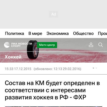
Политика
В мире
Экономика
Общество
Про
Матч-центр
Хоккей
15:33 17.12.2015
(обновлено: 12:13 29.02.2016)
Состав на КМ будет определен в
соответствии с интересами
развития хоккея в РФ - ФХР