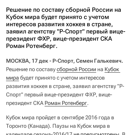
Решение по составу сборной России на
Кубок мира будет принято с учетом
интересов развития хоккея в стране,
заявил агентству "Р-Спорт" первый вице-
президент ФХР, вице-президент СКА
Роман Ротенберг.
МОСКВА, 17 дек - Р-Спорт, Семен Галькевич.
Решение по составу
сборной России
на
Кубок 
мира
будет принято с учетом интересов
развития хоккея в стране, заявил агентству "Р-
Спорт" первый вице-президент ФХР, вице-
президент СКА
Роман Ротенберг
.
Кубок мира пройдет в сентябре 2016 года в
Торонто (Канада). Паузы на Кубок мира в
календаре сезона-2016/17
не предусмотрены
. В