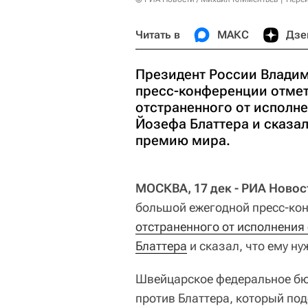
Читать в
МАКС
Дзе
Президент России Владим
пресс-конференции отмет
отстраненного от исполн
Йозефа Блаттера и сказал
премию мира.
МОСКВА, 17 дек - РИА Новос
большой ежегодной пресс-кон
отстраненного от исполнения
Блаттера
и сказал, что ему н
Швейцарское федеральное бюр
против Блаттера, который под