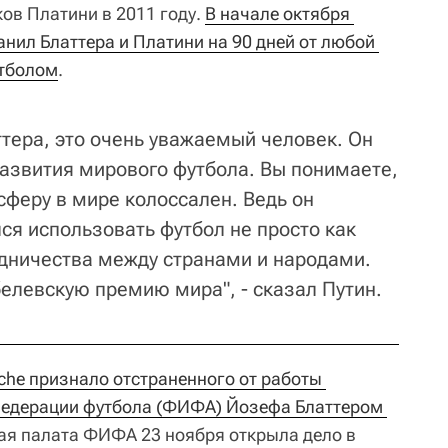
ов Платини в 2011 году.
В начале октября 
нил Блаттера и Платини на 90 дней от любой 
утболом
.
ттера, это очень уважаемый человек. Он
развития мирового футбола. Вы понимаете,
сферу в мире колоссален. Ведь он
ся использовать футбол не просто как
удничества между странами и народами.
белевскую премию мира", - сказал Путин.
he признало отстраненного от работы 
едерации футбола (ФИФА) Йозефа Блаттером 
ая палата ФИФА 23 ноября открыла дело в