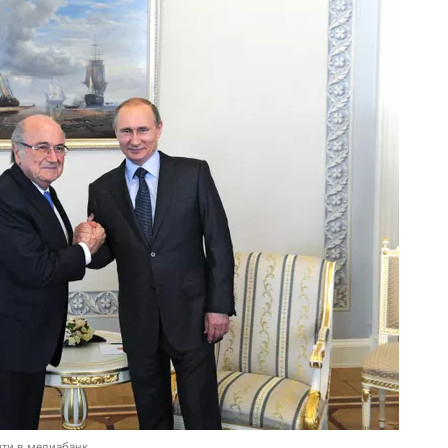
ти в медиабанк