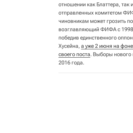
отношении как Блаттера, так 
отправленных комитетом ФИФ
чиновникам может грозить по
возглавляющий ФИФА с 1998 г
победив единственного оппон
Хусейна,
а уже 2 июня на фоне
своего поста
. Выборы нового
2016 года.