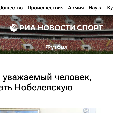
Общество
Происшествия
Армия
Наука
Ку
Футбол
р уважаемый человек,
ать Нобелевскую