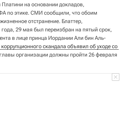
и Платини на основании докладов,
А по этике. СМИ сообщили, что обоим
жизненное отстранение. Блаттер,
ода, 29 мая был переизбран на пятый срок,
ента в лице принца Иордании Али бин Аль-
 коррупционного скандала объявил об уходе со 
 главы организации должны пройти 26 февраля