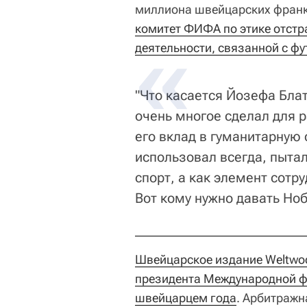
миллиона швейцарских франк
комитет ФИФА по этике отстра
деятельности, связанной с ф
"Что касается Йозефа Бла
очень многое сделал для 
его вклад в гуманитарную 
использовал всегда, пытал
спорт, а как элемент сотр
Вот кому нужно давать Но
Швейцарское издание Weltwoc
президента Международной ф
швейцарцем года
. Арбитражн