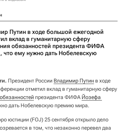
н
ир Путин в ходе большой ежегодной
ил вклад в гуманитарную сферу
ения обязанностей президента ФИФА
, что ему нужно дать Нобелевскую
ти.
Президент России
Владимир Путин
в ходе
ференции отметил вклад в гуманитарную сферу
 обязанностей
президента ФИФА
Йозефа 
ужно дать Нобелевскую премию мира.
о юстиции (FOJ) 25 сентября открыло дело
озревается в том, что незаконно перевел два