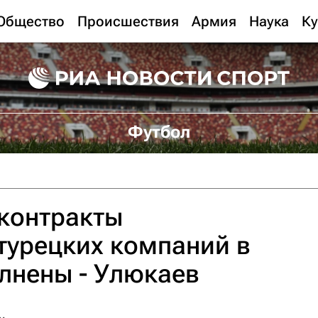
Общество
Происшествия
Армия
Наука
Ку
Футбол
контракты
турецких компаний в
лнены - Улюкаев