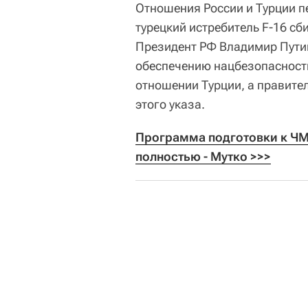
Отношения России и Турции пе
турецкий истребитель F-16 с
Президент РФ Владимир Путин
обеспечению нацбезопасности
отношении Турции, а правите
этого указа.
Программа подготовки к ЧМ-
полностью - Мутко >>>