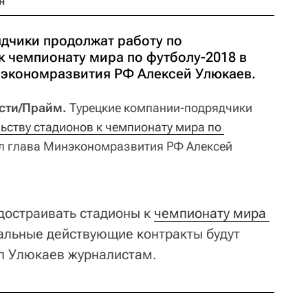
н
дчики продолжат работу по
к чемпионату мира по футболу-2018 в
нэкономразвития РФ Алексей Улюкаев.
ости/Прайм.
Турецкие компании-подрядчики
ьству стадионов к чемпионату мира по 
ил глава Минэкономразвития РФ Алексей
 достраивать стадионы к
чемпионату мира 
стальные действующие контракты будут
ал Улюкаев журналистам.