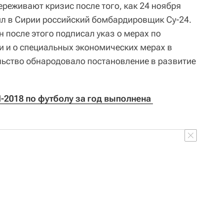
реживают кризис после того, как 24 ноября
бил в Сирии российский бомбардировщик Су-24.
 после этого подписал указ о мерах по
 и о специальных экономических мерах в
льство обнародовало постановление в развитие
2018 по футболу за год выполнена 