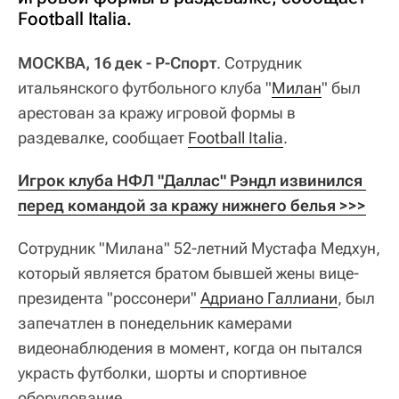
Football Italia.
МОСКВА, 16 дек - Р-Спорт
. Сотрудник
итальянского футбольного клуба "
Милан
" был
арестован за кражу игровой формы в
раздевалке, сообщает
Football Italia
.
Игрок клуба НФЛ "Даллас" Рэндл извинился 
перед командой за кражу нижнего белья >>>
Сотрудник "Милана" 52-летний Мустафа Медхун,
который является братом бывшей жены вице-
президента "россонери"
Адриано Галлиани
, был
запечатлен в понедельник камерами
видеонаблюдения в момент, когда он пытался
украсть футболки, шорты и спортивное
оборудование.