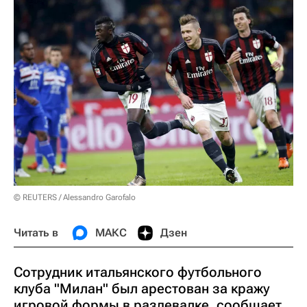
© REUTERS / Alessandro Garofalo
Читать в
МАКС
Дзен
Сотрудник итальянского футбольного
клуба "Милан" был арестован за кражу
игровой формы в раздевалке, сообщает