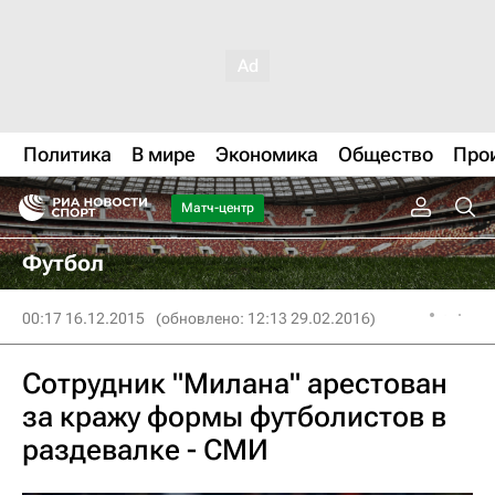
Политика
В мире
Экономика
Общество
Про
Матч-центр
Футбол
00:17 16.12.2015
(обновлено: 12:13 29.02.2016)
Сотрудник "Милана" арестован
за кражу формы футболистов в
раздевалке - СМИ