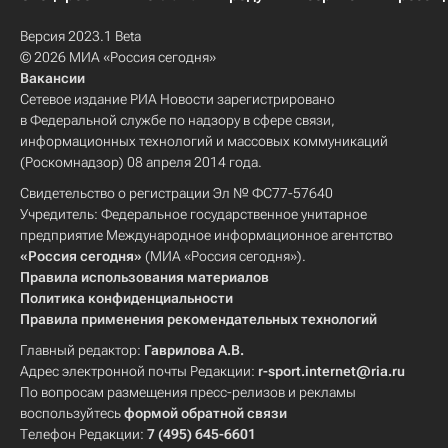
Версия 2023.1 Beta
© 2026 МИА «Россия сегодня»
Вакансии
Сетевое издание РИА Новости зарегистрировано
в Федеральной службе по надзору в сфере связи,
информационных технологий и массовых коммуникаций
(Роскомнадзор) 08 апреля 2014 года.
Свидетельство о регистрации Эл № ФС77-57640
Учредитель: Федеральное государственное унитарное
предприятие Международное информационное агентство
«Россия сегодня»
(МИА «Россия сегодня»).
Правила использования материалов
Политика конфиденциальности
Правила применения рекомендательных технологий
Главный редактор:
Гаврилова А.В.
Адрес электронной почты Редакции:
r-sport.internet@ria.ru
По вопросам размещения пресс-релизов и рекламы
воспользуйтесь
формой обратной связи
Телефон Редакции:
7 (495) 645-6601