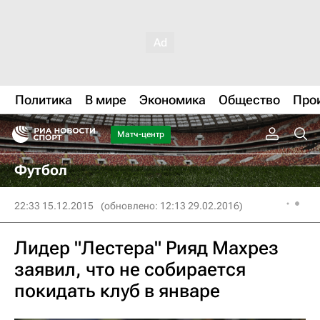
Политика
В мире
Экономика
Общество
Про
Матч-центр
Футбол
22:33 15.12.2015
(обновлено: 12:13 29.02.2016)
Лидер "Лестера" Рияд Махрез
заявил, что не собирается
покидать клуб в январе