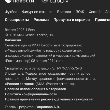
Футбол
Фигурное катание
Биатлон
ЗОЖ
Хоккей
Ав
Спецпроекты
Реклама
Продукты и сервисы
Пресс-ц
Версия 2023.1 Beta
© 2026 МИА «Россия сегодня»
Вакансии
Сетевое издание РИА Новости зарегистрировано
в Федеральной службе по надзору в сфере связи,
информационных технологий и массовых коммуникаций
(Роскомнадзор) 08 апреля 2014 года.
Свидетельство о регистрации Эл № ФС77-57640
Учредитель: Федеральное государственное унитарное
предприятие Международное информационное агентство
«Россия сегодня»
(МИА «Россия сегодня»).
Правила использования материалов
Политика конфиденциальности
Правила применения рекомендательных технологий
Главный редактор:
Гаврилова А.В.