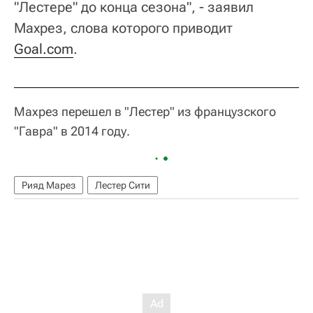
"Лестере" до конца сезона", - заявил
Махрез, слова которого приводит
Goal.com
.
Махрез перешел в "Лестер" из французского
"Гавра" в 2014 году.
Рияд Марез
Лестер Сити