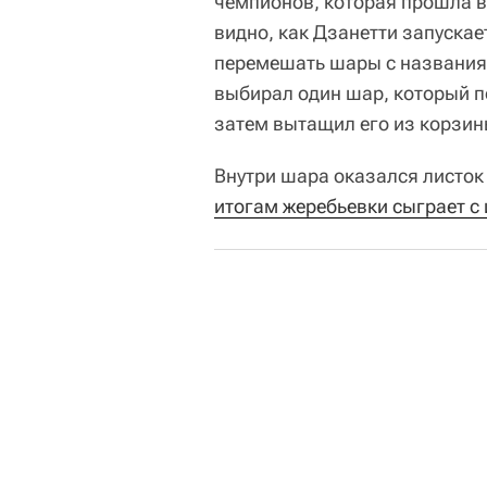
чемпионов, которая прошла в
видно, как Дзанетти запускает
перемешать шары с названиям
выбирал один шар, который п
затем вытащил его из корзин
Внутри шара оказался листок
итогам жеребьевки сыграет с