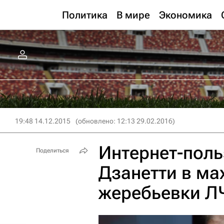
Политика
В мире
Экономика
19:48 14.12.2015
(обновлено: 12:13 29.02.2016)
Интернет-пол
Поделиться
Дзанетти в ма
жеребьевки Л