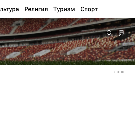
льтура
Религия
Туризм
Спорт