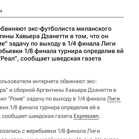
н
обвиняют экс-футболиста миланского
тины Хавьера Дзанетти в том, что он
" задачу по выходу в 1/4 финала Лиги
ебьевки 1/8 финала турнира определив ей
"Реал", сообщает шведская газета
льзователи интернета обвиняют экс-
ра" и сборной Аргентины Хавьера Дзанетти в
ил "Роме" задачу по выходу в 1/4 финала
Лиги 
вки 1/8 финала турнира определив ей в
, сообщает шведская газета
Expressen
.
озапись с жеребьевки 1/8 финала Лиги