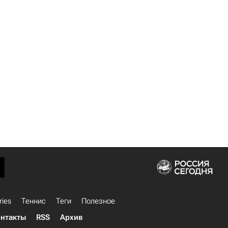
ries
Теннис
Теги
Полезное
нтакты
RSS
Архив