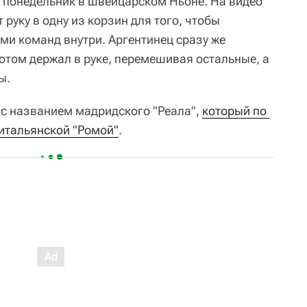
 понедельник в швейцарском Ньоне. На видео
 руку в одну из корзин для того, чтобы
и команд внутри. Аргентинец сразу же
отом держал в руке, перемешивая остальные, а
ы.
 с названием мадридского "Реала",
который по 
 итальянской "Ромой"
.