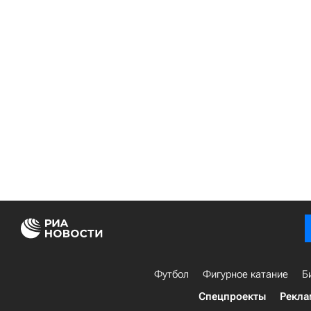
Футбол
Фигурное катание
Б
Спецпроекты
Рекла