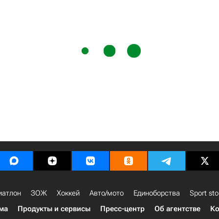
иатлон
ЗОЖ
Хоккей
Авто/мото
Единоборства
Sport sto
ма
Продукты и сервисы
Пресс-центр
Об агентстве
Ко