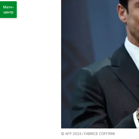
Матч-
центр
© AFP 2024 / FABRICE COFFRINI