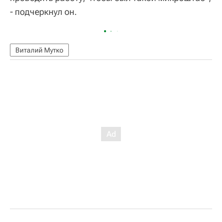
- подчеркнул он.
Виталий Мутко