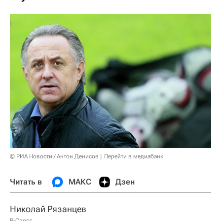
© РИА Новости / Антон Денисов
Перейти в медиабанк
Читать в
МАКС
Дзен
Николай Рязанцев
Р-Спорт