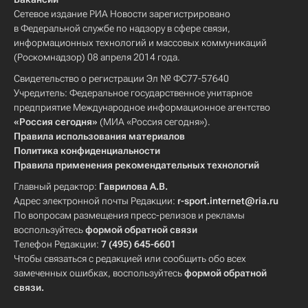
Сетевое издание РИА Новости зарегистрировано
в Федеральной службе по надзору в сфере связи,
информационных технологий и массовых коммуникаций
(Роскомнадзор) 08 апреля 2014 года.
Свидетельство о регистрации Эл № ФС77-57640
Учредитель: Федеральное государственное унитарное
предприятие Международное информационное агентство
«Россия сегодня»
(МИА «Россия сегодня»).
Правила использования материалов
Политика конфиденциальности
Правила применения рекомендательных технологий
Главный редактор:
Гаврилова А.В.
Адрес электронной почты Редакции:
r-sport.internet@ria.ru
По вопросам размещения пресс-релизов и рекламы
воспользуйтесь
формой обратной связи
Телефон Редакции:
7 (495) 645-6601
Чтобы связаться с редакцией или сообщить обо всех
замеченных ошибках, воспользуйтесь
формой обратной
связи
.