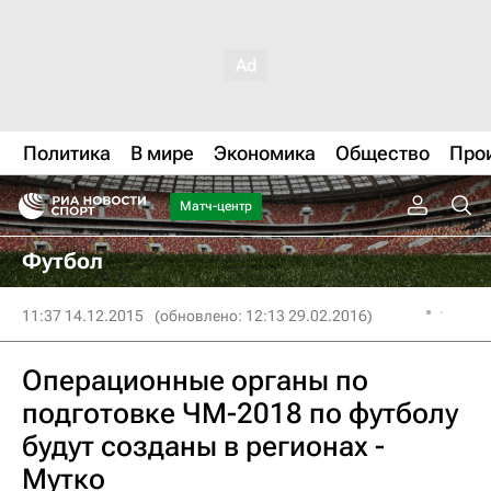
Политика
В мире
Экономика
Общество
Про
Матч-центр
Футбол
11:37 14.12.2015
(обновлено: 12:13 29.02.2016)
Операционные органы по
подготовке ЧМ-2018 по футболу
будут созданы в регионах -
Мутко