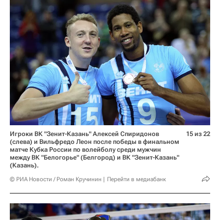
Игроки ВК "Зенит-Казань" Алексей Спиридонов
15 из 22
(слева) и Вильфредо Леон после победы в финальном
матче Кубка России по волейболу среди мужчин
между ВК "Белогорье" (Белгород) и ВК "Зенит-Казань"
(Казань).
© РИА Новости / Роман Кручинин
Перейти в медиабанк