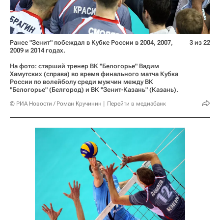
Ранее "Зенит" побеждал в Кубке России в 2004, 2007,
3 из 22
2009 и 2014 годах.
На фото: старший тренер ВК "Белогорье" Вадим
Хамутских (справа) во время финального матча Кубка
России по волейболу среди мужчин между ВК
"Белогорье" (Белгород) и ВК "Зенит-Казань" (Казань).
© РИА Новости / Роман Кручинин
Перейти в медиабанк