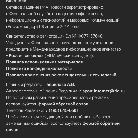
Вакансии
Сетевое издание РИА Новости зарегистрировано
в Федеральной службе по надзору в сфере связи,
информационных технологий и массовых коммуникаций
(Роскомнадзор) 08 апреля 2014 года.
Свидетельство о регистрации Эл № ФС77-57640
Учредитель: Федеральное государственное унитарное
предприятие Международное информационное агентство
«Россия сегодня»
(МИА «Россия сегодня»).
Правила использования материалов
Политика конфиденциальности
Правила применения рекомендательных технологий
Главный редактор:
Гаврилова А.В.
Адрес электронной почты Редакции:
r-sport.internet@ria.ru
По вопросам размещения пресс-релизов и рекламы
воспользуйтесь
формой обратной связи
Телефон Редакции:
7 (495) 645-6601
Чтобы связаться с редакцией или сообщить обо всех
замеченных ошибках, воспользуйтесь
формой обратной
связи
.