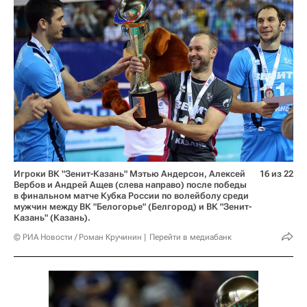
Игроки ВК "Зенит-Казань" Мэтью Андерсон, Алексей
16 из 22
Вербов и Андрей Ащев (слева направо) после победы
в финальном матче Кубка России по волейболу среди
мужчин между ВК "Белогорье" (Белгород) и ВК "Зенит-
Казань" (Казань).
© РИА Новости / Роман Кручинин
Перейти в медиабанк