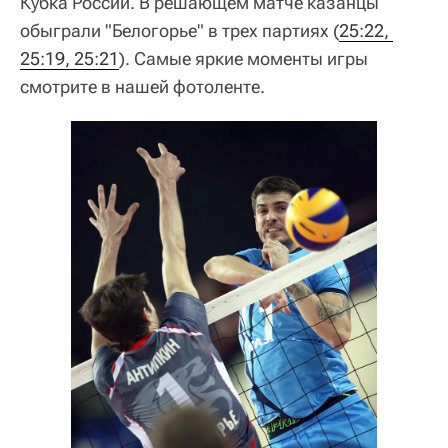
Кубка России. В решающем матче казанцы
обыграли "Белогорье" в трех партиях (
25:22, 
25:19, 25:21
). Самые яркие моменты игры
смотрите в нашей фотоленте.