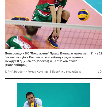
Доигровщик ВК "Локомотив" Лукаш Дивиш в матче за
21 из 22
3-е место Кубка России по волейболу среди мужчин
между ВК "Динамо" (Москва) и ВК "Локомотив"
(Новосибирск).
© РИА Новости / Роман Кручинин
Перейти в медиабанк