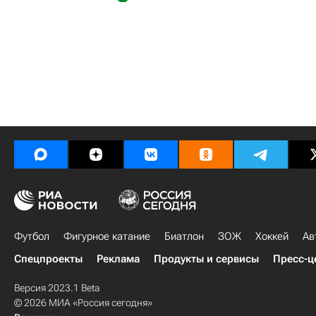
Футбол
Фигурное катание
Биатлон
ЗОЖ
Хоккей
Ав
Спецпроекты
Реклама
Продукты и сервисы
Пресс-ц
Версия 2023.1 Beta
© 2026 МИА «Россия сегодня»