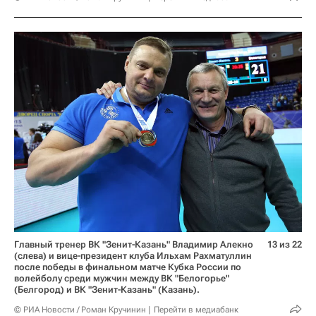
Главный тренер ВК "Зенит-Казань" Владимир Алекно
13 из 22
(слева) и вице-президент клуба Ильхам Рахматуллин
после победы в финальном матче Кубка России по
волейболу среди мужчин между ВК "Белогорье"
(Белгород) и ВК "Зенит-Казань" (Казань).
© РИА Новости / Роман Кручинин
Перейти в медиабанк