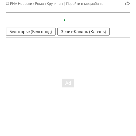
© РИА Новости / Роман Кручинин
Перейти в медиабанк
Белогорье (Белгород)
Зенит-Казань (Казань)