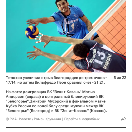
Тетюхин увеличил отрыв белгородцев до трех очков -
5 из 22
17:14, но затем Вильфредо Леон сравнял счет - 21:21.
На фото: доигровщик ВК "Зенит-Казань" Мэтью
Андерсон (справа) и центральный блокирующий ВК
"Белогорье" Дмитрий Мусэрский в финальном матче
Кубка России по волейболу среди мужчин между ВК
"Белогорье" (Белгород) и ВК "Зенит-Казань" (Казань).
© РИА Новости / Роман Кручинин
Перейти в медиабанк