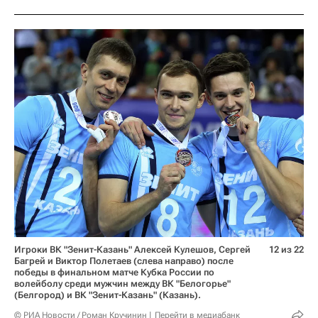
Игроки ВК "Зенит-Казань" Алексей Кулешов, Сергей
12 из 22
Багрей и Виктор Полетаев (слева направо) после
победы в финальном матче Кубка России по
волейболу среди мужчин между ВК "Белогорье"
(Белгород) и ВК "Зенит-Казань" (Казань).
© РИА Новости / Роман Кручинин
Перейти в медиабанк