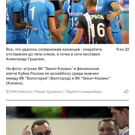
Все, что удалось соперникам казанцев - сократить
9 из 22
отставание до пяти очков, а точку в сете поставил
Александр Гуцалюк.
На фото: игроки ВК "Зенит-Казань" в финальном
матче Кубка России по волейболу среди мужчин
между ВК "Белогорье" (Белгород) и ВК "Зенит-Казань"
(Казань).
© РИА Новости / Роман Кручинин
Перейти в медиабанк