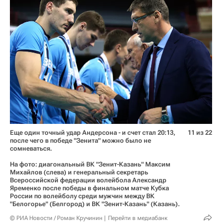
Еще один точный удар Андерсона - и счет стал 20:13,
11 из 22
после чего в победе "Зенита" можно было не
сомневаться.
На фото: диагональный ВК "Зенит-Казань" Максим
Михайлов (слева) и генеральный секретарь
Всероссийской федерации волейбола Александр
Яременко после победы в финальном матче Кубка
России по волейболу среди мужчин между ВК
"Белогорье" (Белгород) и ВК "Зенит-Казань" (Казань).
© РИА Новости / Роман Кручинин
Перейти в медиабанк