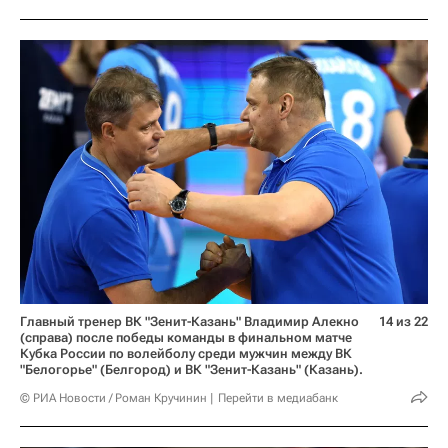
Главный тренер ВК "Зенит-Казань" Владимир Алекно
14 из 22
(справа) после победы команды в финальном матче
Кубка России по волейболу среди мужчин между ВК
"Белогорье" (Белгород) и ВК "Зенит-Казань" (Казань).
© РИА Новости / Роман Кручинин
Перейти в медиабанк