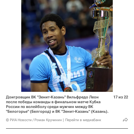
Доигровщик ВК "Зенит-Казань" Вильфредо Леон
17 из 22
после победы команды в финальном матче Кубка
России по волейболу среди мужчин между ВК
"Белогорье" (Белгород) и ВК "Зенит-Казань" (Казань).
© РИА Новости / Роман Кручинин
Перейти в медиабанк