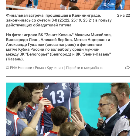
Финальная встреча, прошедшая в Калининграде,
2 из 22
закончилась со счетом 3-0 (25:22, 25:19, 25:21) в пользу
действующих обладателей титула.
На фото: игроки ВК "Зенит-Казань" Максим Михайлов,
Вильфредо Леон, Алексей Вербов, Мэтью Андерсон и
Александр Гуцалюк (слева направо) в финальном
матче Кубка России по волейболу среди мужчин
между ВК "Белогорье" (Белгород) и ВК "Зенит-Казань"
(Казань).
© РИА Новости / Роман Кручинин
Перейти в медиабанк