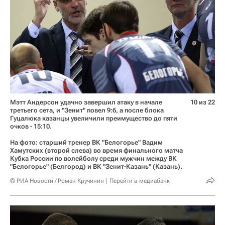
Мэтт Андерсон удачно завершил атаку в начале
10 из 22
третьего сета, и "Зенит" повел 9:6, а после блока
Гуцалюка казанцы увеличили преимущество до пяти
очков - 15:10.
На фото: старший тренер ВК "Белогорье" Вадим
Хамутских (второй слева) во время финального матча
Кубка России по волейболу среди мужчин между ВК
"Белогорье" (Белгород) и ВК "Зенит-Казань" (Казань).
© РИА Новости / Роман Кручинин
Перейти в медиабанк