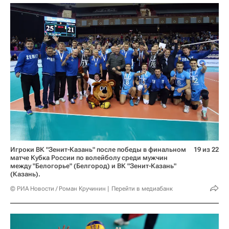
Игроки ВК "Зенит-Казань" после победы в финальном
19 из 22
матче Кубка России по волейболу среди мужчин
между "Белогорье" (Белгород) и ВК "Зенит-Казань"
(Казань).
© РИА Новости / Роман Кручинин
Перейти в медиабанк