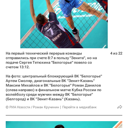
На первый технический перерыв команды
4 из 22
отправились при счете 8:7 в пользу "Зенита", но на
подаче Сергея Тетюхина "Белогорье" повело со
счетом 13:12.
На фото: центральный блокирующий ВК "Белогорье"
Артем Смоляр, диагональные ВК "Зенит-Казань"
Максим Михайлов и ВК "Белогорье" Роман Данилов
(слева направо) в финальном матче Кубка России по
волейболу среди мужчин между ВК "Белогорье"
(Белгород) и ВК "Зенит-Казань" (Казань).
© РИА Новости / Роман Кручинин
Перейти в медиабанк