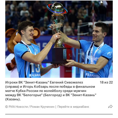
Игроки ВК "Зенит-Казань" Евгений Сивожелез
18 из 22
(справа) и Игорь Кобзарь после победы в финальном
матче Кубка России по волейболу среди мужчин
между ВК "Белогорье" (Белгород) и ВК "Зенит-Казань"
(Казань).
© РИА Новости / Роман Кручинин
Перейти в медиабанк