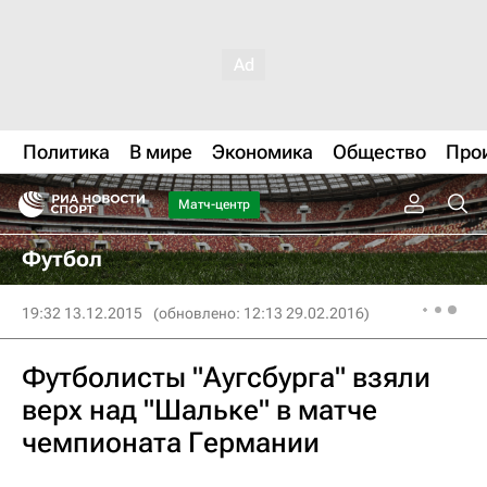
Политика
В мире
Экономика
Общество
Про
Матч-центр
Футбол
19:32 13.12.2015
(обновлено: 12:13 29.02.2016)
Футболисты "Аугсбурга" взяли
верх над "Шальке" в матче
чемпионата Германии