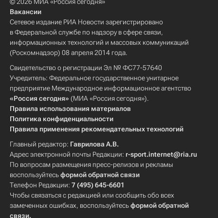
© 2026 МИА «Россия сегодня»
Вакансии
Сетевое издание РИА Новости зарегистрировано
в Федеральной службе по надзору в сфере связи,
информационных технологий и массовых коммуникаций
(Роскомнадзор) 08 апреля 2014 года.
Свидетельство о регистрации Эл № ФС77-57640
Учредитель: Федеральное государственное унитарное
предприятие Международное информационное агентство
«Россия сегодня»
(МИА «Россия сегодня»).
Правила использования материалов
Политика конфиденциальности
Правила применения рекомендательных технологий
Главный редактор:
Гаврилова А.В.
Адрес электронной почты Редакции:
r-sport.internet@ria.ru
По вопросам размещения пресс-релизов и рекламы
воспользуйтесь
формой обратной связи
Телефон Редакции:
7 (495) 645-6601
Чтобы связаться с редакцией или сообщить обо всех
замеченных ошибках, воспользуйтесь
формой обратной
связи
.