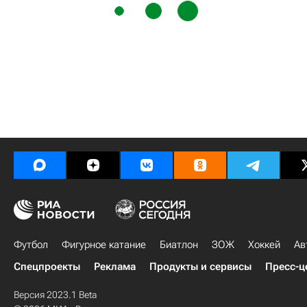
Футбол
Фигурное катание
Биатлон
ЗОЖ
Хоккей
Ав
Спецпроекты
Реклама
Продукты и сервисы
Пресс-ц
Версия 2023.1 Beta